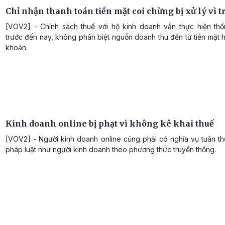
Chỉ nhận thanh toán tiền mặt coi chừng bị xử lý vì t
[VOV2] - Chính sách thuế với hộ kinh doanh vẫn thực hiện thố
trước đến nay, không phân biệt nguồn doanh thu đến từ tiền mặt
khoản.
Kinh doanh online bị phạt vì không kê khai thuế
[VOV2] - Người kinh doanh online cũng phải có nghĩa vụ tuân th
pháp luật như người kinh doanh theo phương thức truyền thống.