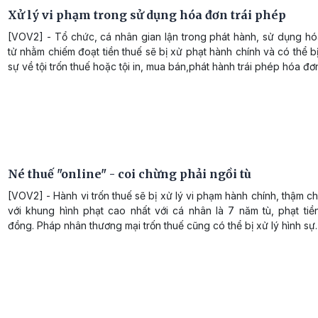
Xử lý vi phạm trong sử dụng hóa đơn trái phép
[VOV2] - Tổ chức, cá nhân gian lận trong phát hành, sử dụng hó
tử nhằm chiếm đoạt tiền thuế sẽ bị xử phạt hành chính và có thể bị
sự về tội trốn thuế hoặc tội in, mua bán,phát hành trái phép hóa đơ
Né thuế "online" - coi chừng phải ngồi tù
[VOV2] - Hành vi trốn thuế sẽ bị xử lý vi phạm hành chính, thậm chí
với khung hình phạt cao nhất với cá nhân là 7 năm tù, phạt tiền
đồng. Pháp nhân thương mại trốn thuế cũng có thể bị xử lý hình sự.