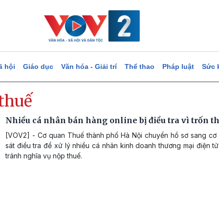
ã hội
Giáo dục
Văn hóa - Giải trí
Thể thao
Pháp luật
Sức 
 thuế
Nhiều cá nhân bán hàng online bị điều tra vì trốn t
[VOV2] - Cơ quan Thuế thành phố Hà Nội chuyển hồ sơ sang cơ
sát điều tra để xử lý nhiều cá nhân kinh doanh thương mại điện tử
tránh nghĩa vụ nộp thuế.