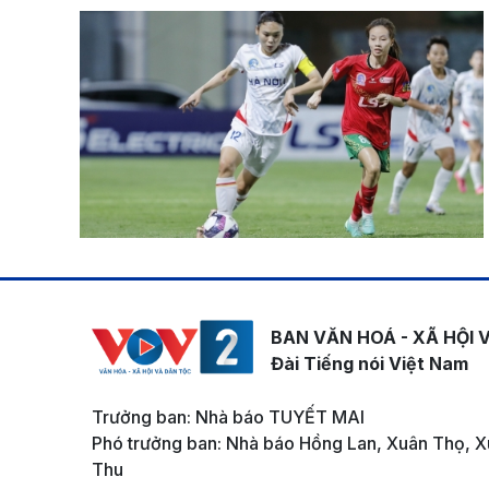
BAN VĂN HOÁ - XÃ HỘI 
Đài Tiếng nói Việt Nam
Trưởng ban: Nhà báo TUYẾT MAI
Phó trưởng ban: Nhà báo Hồng Lan, Xuân Thọ, X
Thu