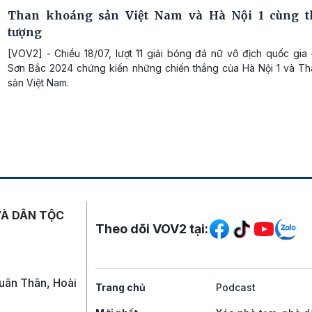
Than khoáng sản Việt Nam và Hà Nội 1 cùng t
tượng
[VOV2] - Chiều 18/07, lượt 11 giải bóng đá nữ vô địch quốc gia
Sơn Bắc 2024 chứng kiến những chiến thắng của Hà Nội 1 và T
sản Việt Nam.
Mạng xã hội
VÀ DÂN TỘC
Theo dõi VOV2 tại:
uân Thân, Hoài
Trang chủ
Podcast