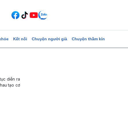
khỏe
Kết nối
Chuyện người già
Chuyện thầm kín
tục diễn ra
nhau tạo cơ