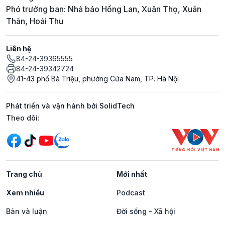
Phó trưởng ban: Nhà báo Hồng Lan, Xuân Thọ, Xuân
Thân, Hoài Thu
Liên hệ
84-24-39365555
84-24-39342724
41-43 phố Bà Triệu, phường Cửa Nam, TP. Hà Nội
Phát triển và vận hành bởi SolidTech
Mạng xã hội
Theo dõi:
Trang chủ
Mới nhất
Xem nhiều
Podcast
Bàn và luận
Đời sống - Xã hội