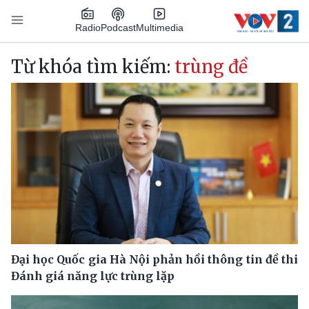
Nhảy đến nội dung
Podcast
Radio
Multimedia
Main navigation
Từ khóa tìm kiếm:
trùng đề
Đại học Quốc gia Hà Nội phản hồi thông tin đề thi
Đánh giá năng lực trùng lặp