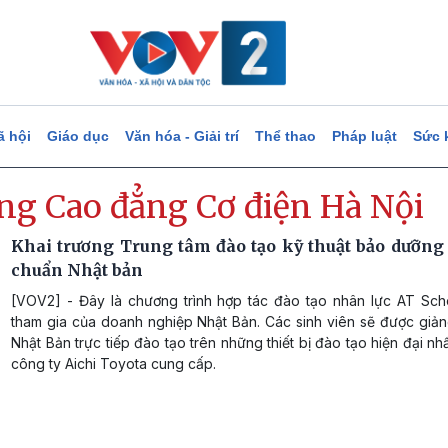
ã hội
Giáo dục
Văn hóa - Giải trí
Thể thao
Pháp luật
Sức 
ng Cao đẳng Cơ điện Hà Nội
Khai trương Trung tâm đào tạo kỹ thuật bảo dưỡng ô
chuẩn Nhật bản
[VOV2] - Đây là chương trình hợp tác đào tạo nhân lực AT Scho
tham gia của doanh nghiệp Nhật Bản. Các sinh viên sẽ được giản
Nhật Bản trực tiếp đào tạo trên những thiết bị đào tạo hiện đại nh
công ty Aichi Toyota cung cấp.