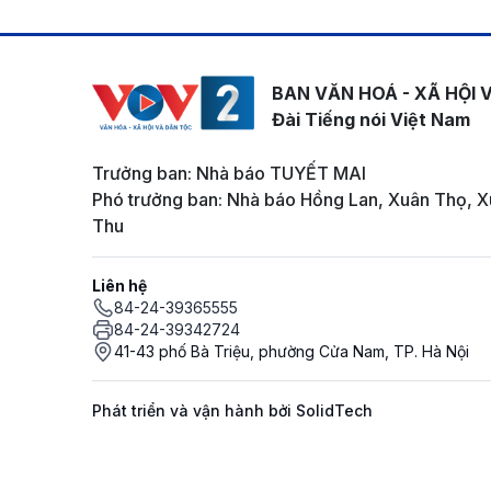
BAN VĂN HOÁ - XÃ HỘI 
Đài Tiếng nói Việt Nam
Trưởng ban: Nhà báo TUYẾT MAI
Phó trưởng ban: Nhà báo Hồng Lan, Xuân Thọ, X
Thu
Liên hệ
84-24-39365555
84-24-39342724
41-43 phố Bà Triệu, phường Cửa Nam, TP. Hà Nội
Phát triển và vận hành bởi SolidTech