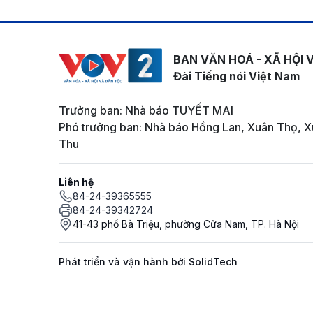
BAN VĂN HOÁ - XÃ HỘI 
Đài Tiếng nói Việt Nam
Trưởng ban: Nhà báo TUYẾT MAI
Phó trưởng ban: Nhà báo Hồng Lan, Xuân Thọ, X
Thu
Liên hệ
84-24-39365555
84-24-39342724
41-43 phố Bà Triệu, phường Cửa Nam, TP. Hà Nội
Phát triển và vận hành bởi SolidTech