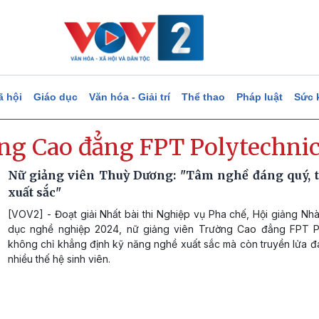
ã hội
Giáo dục
Văn hóa - Giải trí
Thể thao
Pháp luật
Sức 
ng Cao đẳng FPT Polytechni
Nữ giảng viên Thuỳ Dương: "Tâm nghề đáng quý, 
xuất sắc"
[VOV2] - Đoạt giải Nhất bài thi Nghiệp vụ Pha chế, Hội giảng Nh
dục nghề nghiệp 2024, nữ giảng viên Trường Cao đẳng FPT P
không chỉ khẳng định kỹ năng nghề xuất sắc mà còn truyền lửa 
nhiều thế hệ sinh viên.