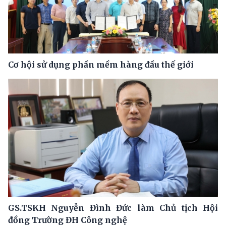
Cơ hội sử dụng phần mềm hàng đầu thế giới
GS.TSKH Nguyễn Đình Đức làm Chủ tịch Hội
đồng Trường ĐH Công nghệ