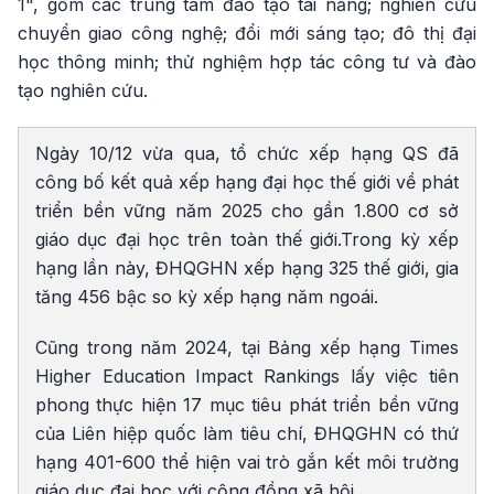
1", gồm các trung tâm đào tạo tài năng; nghiên cứu
chuyển giao công nghệ; đổi mới sáng tạo; đô thị đại
học thông minh; thử nghiệm hợp tác công tư và đào
tạo nghiên cứu.
Ngày 10/12 vừa qua, tổ chức xếp hạng QS đã
công bố kết quả xếp hạng đại học thế giới về phát
triển bền vững năm 2025 cho gần 1.800 cơ sở
giáo dục đại học trên toàn thế giới.Trong kỳ xếp
hạng lần này, ĐHQGHN xếp hạng 325 thế giới, gia
tăng 456 bậc so kỳ xếp hạng năm ngoái.
Cũng trong năm 2024, tại Bảng xếp hạng Times
Higher Education Impact Rankings lấy việc tiên
phong thực hiện 17 mục tiêu phát triển bền vững
của Liên hiệp quốc làm tiêu chí, ĐHQGHN có thứ
hạng 401-600 thể hiện vai trò gắn kết môi trường
giáo dục đại học với cộng đồng xã hội.