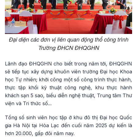
Đại diện các đơn vị liên quan động thổ công trình
Trường ĐHCN ĐHQGHN
Lãnh đạo ĐHQGHN cho biết trong năm tới, ĐHQGHN
sẽ tiếp tục xây dựng khuôn viên trường Đại học Khoa
học Tự nhiên; khởi công một số công trình thực hành,
thực tập khối kỹ thuật công nghệ, khu thực hành
khách sạn 5 sao, biểu diễn nghệ thuật, Trung tâm Thư
viện và Tri thức số...
Tổng số sinh viên học tập ở khu đô thị Đại học Quốc
gia Hà Nội tại Hòa Lạc đến cuối năm 2025 dự kiến là
hơn 20.000, gấp đôi năm nay.