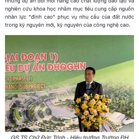
những dự án đổi mới nâng cao chất lượng đào tạo và
nghiên cứu khoa học nhằm mục tiêu cung cấp nguồn
nhân lực "đỉnh cao" phục vụ nhu cầu của đất nước
trong kỷ nguyên mới, kỷ nguyên của công nghệ cao.
GS.TS Chử Đức Trình - Hiệu trưởng Trường ĐH