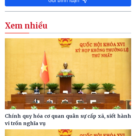
Gửi bình luận
Xem nhiều
Chính quy hóa cơ quan quân sự cấp xã, siết hành
vi trốn nghĩa vụ