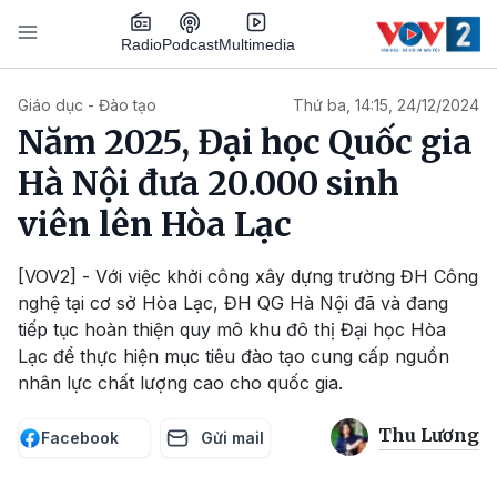
Nhảy đến nội dung
Podcast
Radio
Multimedia
Main navigation
Giáo dục - Đào tạo
Thứ ba, 14:15, 24/12/2024
Năm 2025, Đại học Quốc gia
Hà Nội đưa 20.000 sinh
viên lên Hòa Lạc
[VOV2] - Với việc khởi công xây dựng trường ĐH Công
nghệ tại cơ sở Hòa Lạc, ĐH QG Hà Nội đã và đang
tiếp tục hoàn thiện quy mô khu đô thị Đại học Hòa
Lạc để thực hiện mục tiêu đào tạo cung cấp nguồn
nhân lực chất lượng cao cho quốc gia.
Thu Lương
Facebook
Gửi mail