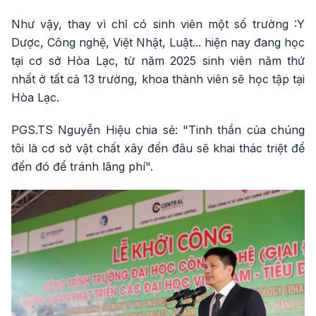
Như vậy, thay vì chỉ có sinh viên một số trường :Y
Dược, Công nghệ, Việt Nhật, Luật... hiện nay đang học
tại cơ sở Hòa Lạc, từ năm 2025 sinh viên năm thứ
nhất ở tất cả 13 trường, khoa thành viên sẽ học tập tại
Hòa Lạc.
PGS.TS Nguyễn Hiệu chia sẻ: "Tinh thần của chúng
tôi là cơ sở vật chất xây đến đâu sẽ khai thác triệt để
đến đó để tránh lãng phí".