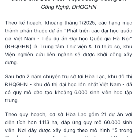
Công Nghệ, ĐHQGHN
Theo kế hoạch, khoảng tháng 1/2025, các hạng mục
thành phần thuộc dự án "Phát triển các đại học quốc
gia Việt Nam - Tiểu dự án Đại học Quốc gia Hà Nội"
(ĐHQGHN) là Trung tâm Thư viện & Tri thức số, khu
Viện nghiên cứu liên ngành sẽ được khởi công xây
dựng.
Sau hơn 2 năm chuyển trụ sở tới Hòa Lạc, khu đô thị
ĐHQGHN - khu đô thị đại học lớn nhất Việt Nam - đã
có quy mô đào tạo khoảng 6.000 sinh viên học tập
trung.
Theo quy hoạch, cơ sở Hòa Lạc gồm 21 dự án với
diện tích hơn 1.113 ha, đáp ứng quy mô 60.000 sinh
viên. Nơi đây được xây dựng theo mô hình "5 trong