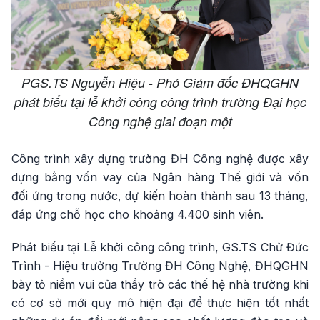
PGS.TS Nguyễn Hiệu - Phó Giám đốc ĐHQGHN
phát biểu tại lễ khởi công công trình trường Đại học
Công nghệ giai đoạn một
Công trình xây dựng trường ĐH Công nghệ được xây
dựng bằng vốn vay của Ngân hàng Thế giới và vốn
đối ứng trong nước, dự kiến hoàn thành sau 13 tháng,
đáp ứng chỗ học cho khoảng 4.400 sinh viên.
Phát biểu tại Lễ khởi công công trình, GS.TS Chử Đức
Trình - Hiệu trưởng Trường ĐH Công Nghệ, ĐHQGHN
bày tỏ niềm vui của thầy trò các thế hệ nhà trường khi
có cơ sở mới quy mô hiện đại để thực hiện tốt nhất