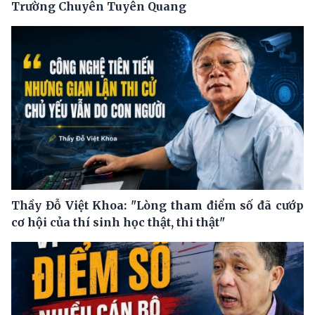
Trường Chuyên Tuyên Quang
Thầy Đỗ Việt Khoa: "Lòng tham điểm số đã cướp
cơ hội của thí sinh học thật, thi thật"