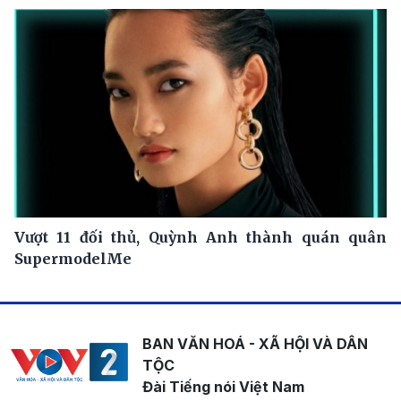
Vượt 11 đối thủ, Quỳnh Anh thành quán quân
SupermodelMe
BAN VĂN HOÁ - XÃ HỘI VÀ DÂN
TỘC
Đài Tiếng nói Việt Nam