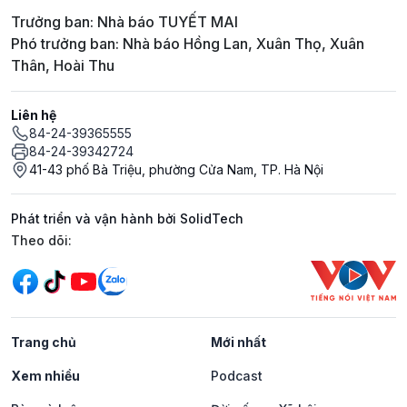
Trưởng ban: Nhà báo TUYẾT MAI
Phó trưởng ban: Nhà báo Hồng Lan, Xuân Thọ, Xuân
Thân, Hoài Thu
Liên hệ
84-24-39365555
84-24-39342724
41-43 phố Bà Triệu, phường Cửa Nam, TP. Hà Nội
Phát triển và vận hành bởi SolidTech
Mạng xã hội
Theo dõi:
Trang chủ
Mới nhất
Xem nhiều
Podcast