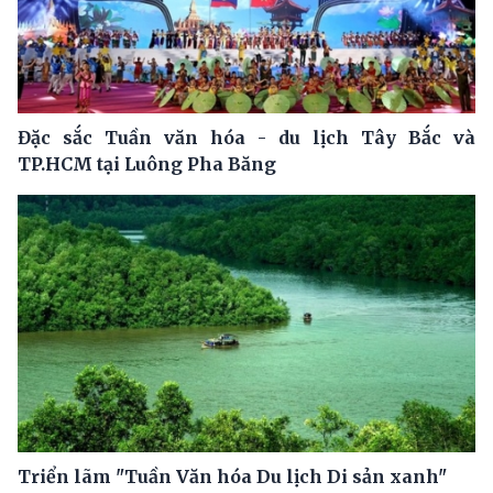
Đặc sắc Tuần văn hóa - du lịch Tây Bắc và
TP.HCM tại Luông Pha Băng
Triển lãm "Tuần Văn hóa Du lịch Di sản xanh"