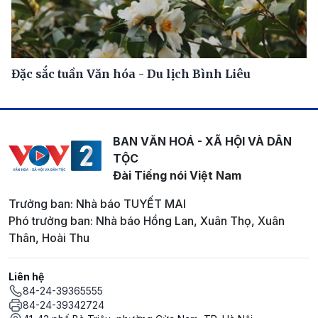
Đặc sắc tuần Văn hóa - Du lịch Bình Liêu
BAN VĂN HOÁ - XÃ HỘI VÀ DÂN
TỘC
Đài Tiếng nói Việt Nam
Trưởng ban: Nhà báo TUYẾT MAI
Phó trưởng ban: Nhà báo Hồng Lan, Xuân Thọ, Xuân
Thân, Hoài Thu
Liên hệ
84-24-39365555
84-24-39342724