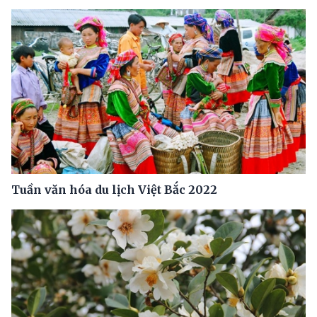
Tuần văn hóa du lịch Việt Bắc 2022