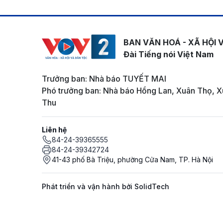
BAN VĂN HOÁ - XÃ HỘI 
Đài Tiếng nói Việt Nam
Trưởng ban: Nhà báo TUYẾT MAI
Phó trưởng ban: Nhà báo Hồng Lan, Xuân Thọ, X
Thu
Liên hệ
84-24-39365555
84-24-39342724
41-43 phố Bà Triệu, phường Cửa Nam, TP. Hà Nội
Phát triển và vận hành bởi SolidTech