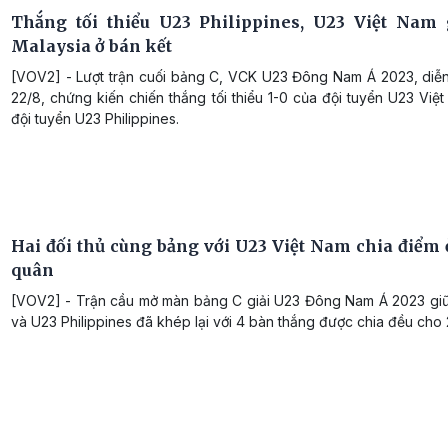
Thắng tối thiểu U23 Philippines, U23 Việt Nam
Malaysia ở bán kết
[VOV2] - Lượt trận cuối bảng C, VCK U23 Đông Nam Á 2023, diễn 
22/8, chứng kiến chiến thắng tối thiểu 1-0 của đội tuyển U23 Việ
đội tuyển U23 Philippines.
Hai đối thủ cùng bảng với U23 Việt Nam chia điểm ở
quân
[VOV2] - Trận cầu mở màn bảng C giải U23 Đông Nam Á 2023 gi
và U23 Philippines đã khép lại với 4 bàn thắng được chia đều cho 