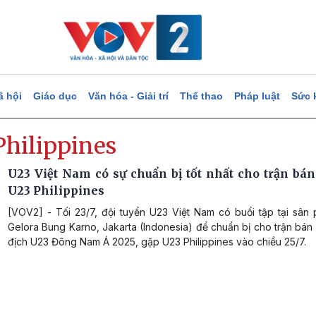
ã hội
Giáo dục
Văn hóa - Giải trí
Thể thao
Pháp luật
Sức 
Philippines
U23 Việt Nam có sự chuẩn bị tốt nhất cho trận bán
U23 Philippines
[VOV2] - Tối 23/7, đội tuyển U23 Việt Nam có buổi tập tại sân 
Gelora Bung Karno, Jakarta (Indonesia) để chuẩn bị cho trận bán 
địch U23 Đông Nam Á 2025, gặp U23 Philippines vào chiều 25/7.