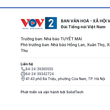
BAN VĂN HOÁ - XÃ HỘI 
Đài Tiếng nói Việt Nam
Trưởng ban: Nhà báo TUYẾT MAI
Phó trưởng ban: Nhà báo Hồng Lan, Xuân Thọ, X
Thu
Liên hệ
84-24-39365555
84-24-39342724
41-43 phố Bà Triệu, phường Cửa Nam, TP. Hà Nội
Phát triển và vận hành bởi SolidTech