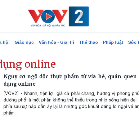
ã hội
Giáo dục
Văn hóa - Giải trí
Thể thao
Pháp luật
Sức 
dụng online
Nguy cơ ngộ độc thực phẩm từ vỉa hè, quán quen
dụng online
[VOV2] - Nhanh, tiện lợi, giá cả phải chăng, hương vị phong ph
đường phố là một phần không thể thiếu trong nhịp sống hiện đại.
phía sau sự hấp dẫn ấy lại là những góc khuất đáng lo ngại về a
phẩm.