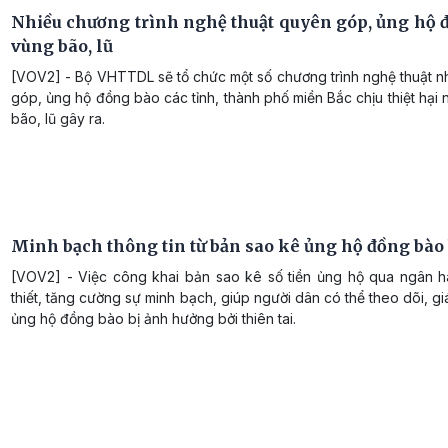
Nhiều chương trình nghệ thuật quyên góp, ủng hộ 
vùng bão, lũ
[VOV2] - Bộ VHTTDL sẽ tổ chức một số chương trình nghệ thuật 
góp, ủng hộ đồng bào các tỉnh, thành phố miền Bắc chịu thiệt hại
bão, lũ gây ra.
Minh bạch thông tin từ bản sao kê ủng hộ đồng bào 
[VOV2] - Việc công khai bản sao kê số tiền ủng hộ qua ngân h
thiết, tăng cường sự minh bạch, giúp người dân có thể theo dõi, gi
ủng hộ đồng bào bị ảnh hưởng bởi thiên tai.