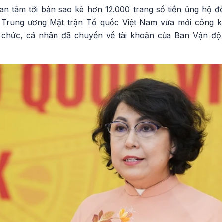
an tâm tới bản sao kê hơn 12.000 trang số tiền ủng hộ 
Trung ương Mặt trận Tổ quốc Việt Nam vừa mới công k
tổ chức, cá nhân đã chuyển về tài khoản của Ban Vận độ