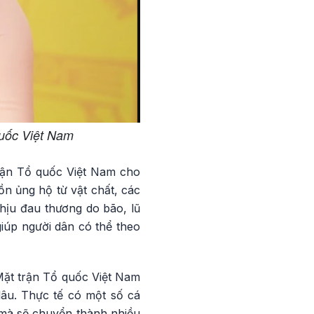
quốc Việt Nam
rận Tổ quốc Việt Nam cho
n ủng hộ từ vật chất, các
hịu đau thương do bão, lũ
iúp người dân có thể theo
Mặt trận Tổ quốc Việt Nam
âu. Thực tế có một số cá
 mà sẽ chuyển thành nhiều