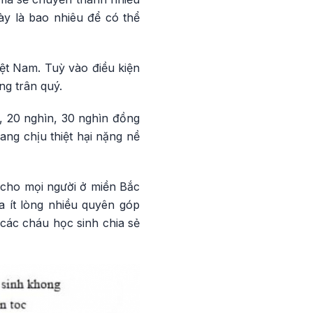
y là bao nhiêu để có thể
iệt Nam. Tuỳ vào điều kiện
g trân quý.
, 20 nghìn, 30 nghìn đồng
ang chịu thiệt hại nặng nề
 cho mọi người ở miền Bắc
a ít lòng nhiều quyên góp
 các cháu học sinh chia sẻ