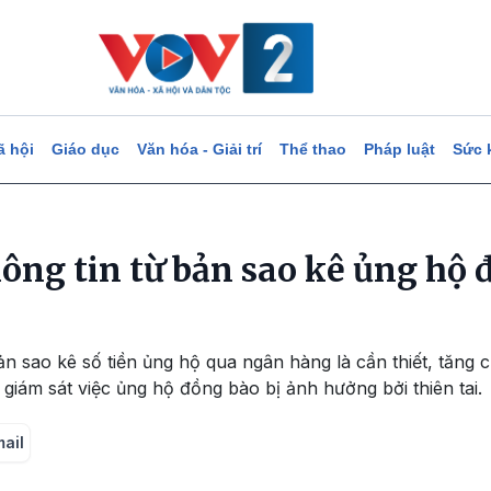
ã hội
Giáo dục
Văn hóa - Giải trí
Thể thao
Pháp luật
Sức 
ông tin từ bản sao kê ủng hộ 
ản sao kê số tiền ủng hộ qua ngân hàng là cần thiết, tăng
 giám sát việc ủng hộ đồng bào bị ảnh hưởng bởi thiên tai.
mail