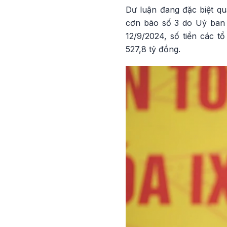
Dư luận đang đặc biệt qu
cơn bão số 3 do Uỷ ban 
12/9/2024, số tiền các 
527,8 tỷ đồng.