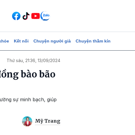
khỏe
Kết nối
Chuyện người già
Chuyện thầm kín
Thứ sáu, 21:36, 13/09/2024
đồng bào bão
 cường sự minh bạch, giúp
Mỹ Trang