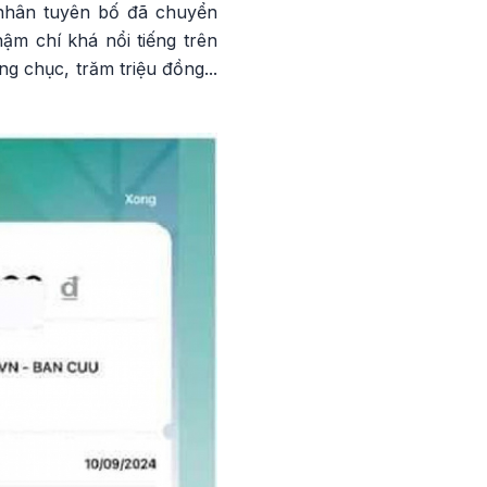
á nhân tuyên bố đã chuyển
ậm chí khá nổi tiếng trên
g chục, trăm triệu đồng...