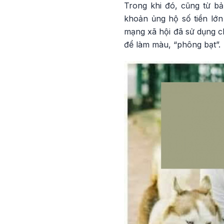
Trong khi đó, cũng từ bả
khoản ủng hộ số tiền lớn 
mạng xã hội đã sử dụng ch
để làm màu, “phông bạt”.