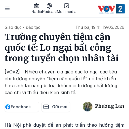
Nhảy đến nội dung
Podcast
Radio
Multimedia
Main navigation
Giáo dục - Đào tạo
Thứ ba, 19:41, 19/05/2026
Trường chuyên tiệm cận
quốc tế: Lo ngại bất công
trong tuyển chọn nhân tài
[VOV2] - Nhiều chuyên gia giáo dục lo ngại các tiêu
chí trường chuyên "tiệm cận quốc tế" có thể khiến
học sinh tài năng bị loại khỏi môi trường chất lượng
cao chỉ vì thiếu điều kiện kinh tế.
Phương Lan
Facebook
Gửi mail
Hà Nội phê duyệt đề án phát triển theo hướng tiệm