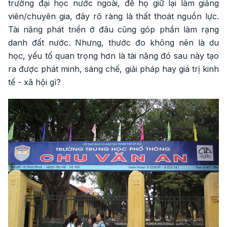
trường đại học nước ngoài, để họ giữ lại làm giảng
viên/chuyên gia, đây rõ ràng là thất thoát nguồn lực.
Tài năng phát triển ở đâu cũng góp phần làm rạng
danh đất nước. Nhưng, thước đo không nên là du
học, yếu tố quan trọng hơn là tài năng đó sau này tạo
ra được phát minh, sáng chế, giải pháp hay giá trị kinh
tế - xã hội gì?