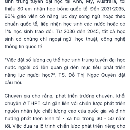
sinh trúng tuyển đại học tại Anh, Mỹ, Australia, tối
thiểu 80 em nhận học bổng quốc tế. Đến 2031-2035,
90% giáo viên có năng lực dạy song ngữ hoặc theo
chuẩn quốc tế, tiếp nhận học sinh các nước hoặc có
1% học sinh trao đổi. Từ 2036 đến 2045, tất cả học
sinh có chứng chỉ ngoại ngữ, học thuật, công nghệ
thông tin quốc tế
“Việc đặt số lượng cụ thể học sinh trúng tuyển đại học
nước ngoài có liên quan gì đến mục tiêu phát triển
năng lực người học?”, TS. Đỗ Thị Ngọc Quyên đặt
câu hỏi.
Chuyên gia cho rằng, phát triển trường chuyên, khối
chuyên ở THPT cần gắn liền với chiến lược phát triển
nguồn nhân lực chất lượng cao của quốc gia và định
hướng phát triển kinh tế - xã hội trong 30 - 50 năm
tới. Việc đưa ra lộ trình chiến lược phát triển riêng cho