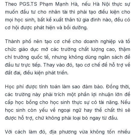
Theo PGS.TS Phạm Mạnh Hà, nếu Hà Nội thực sự
muốn đầu tư cho nhân tài thì phải tạo điều kiện cho
mọi học sinh, bất kể xuất thân từ gia đình nào, đều có
cơ hội được phát hiện và bồi dưỡng.
Thành phố nên tạo cơ chế cho doanh nghiệp và tổ
chức giáo dục mở các trường chất lượng cao, thậm
chí trường quốc tế, nhưng không dùng ngân sách để
đầu tư trực tiếp. Thay vào đó, tạo cơ chế để hỗ trợ về
đất đai, điều kiện phát triển.
Học phí được tính toán làm sao đảm bảo. Đồng thời,
các trường này phải trích một phần lợi nhuận lớn để
cấp học bổng cho học sinh thực sự có tài năng. Nếu
học sinh còn yếu về ngoại ngữ hay thể chất thì sẽ
được hỗ trợ, chứ không phải loại bỏ ngay từ đầu.
Với cách làm đó, địa phương vừa không tốn nhiều