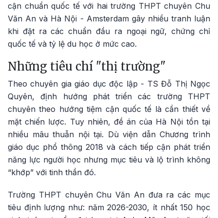
cận chuẩn quốc tế với hai trường THPT chuyên Chu
Văn An và Hà Nội - Amsterdam gây nhiều tranh luận
khi đặt ra các chuẩn đầu ra ngoại ngữ, chứng chỉ
quốc tế và tỷ lệ du học ở mức cao.
Những tiêu chí "thị trường"
Theo chuyên gia giáo dục độc lập - TS Đỗ Thị Ngọc
Quyên, định hướng phát triển các trường THPT
chuyên theo hướng tiệm cận quốc tế là cần thiết về
mặt chiến lược. Tuy nhiên, đề án của Hà Nội tồn tại
nhiều mâu thuẫn nội tại. Dù viện dẫn Chương trình
giáo dục phổ thông 2018 và cách tiếp cận phát triển
năng lực người học nhưng mục tiêu và lộ trình không
“khớp” với tinh thần đó.
Trường THPT chuyên Chu Văn An đưa ra các mục
tiêu định lượng như: năm 2026-2030, ít nhất 150 học