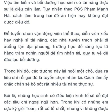
Việc tìm kiếm và bồi dưỡng học sinh có tài năng thực
sự là điều cần làm. Tuy nhiên theo PGS Phạm Mạnh
Hà, cách làm trong hai đề án hiện nay không đạt
được điều đó.
Để tuyển chọn vận động viên thể thao, diễn viên xiếc
hay nghệ sĩ tài năng, các nhà tuyển trạch phải đi
xuống tận địa phương, trường học để sàng lọc từ
hàng trăm nghìn người để tìm nhân tài, quy tụ về để
đào tạo bồi dưỡng.
Trong khi đó, các trường này lại ngồi một chỗ, đưa ra
tiêu chí rồi gọi đó là tuyển chọn nhân tài. Cách làm ấy
chắc chắn sẽ bỏ sót rất nhiều tài năng thực sự.
Bởi lẽ, những học sinh có điều kiện kinh tế sẽ dễ đạt
các tiêu chí ngoại ngữ hơn. Trong khi có những em
cực kỳ giỏi Toán, rất có tố chất, nhưng vì không được