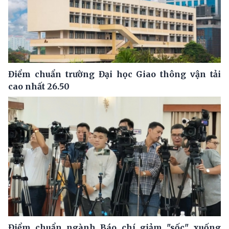
Điểm chuẩn trường Đại học Giao thông vận tải
cao nhất 26.50
Điểm chuẩn ngành Báo chí giảm "sốc" xuống