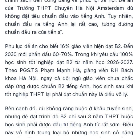
chính sách đến công bằng và phúc lợi xã hội. Đề án
của Trường THPT Chuyên Hà Nội Amsterdam dù
không đặt tiêu chuẩn đầu vào tiếng Anh. Tuy nhiên,
chuẩn đầu ra tiếng Anh lại rất cao, tương đương
chuẩn đầu ra của tiến sĩ.
Phụ lục đề án cho biết 16% giáo viên hiện đạt B2. Đến
2030 mới phấn đấu 60-70%. Trong khi yêu cầu 100%
học sinh tốt nghiệp đạt B2 từ năm học 2026-2027.
Theo PGS.TS Phạm Mạnh Hà, giảng viên ĐH Bách
khoa Hà Nội, ngay cả đội ngũ giáo viên chưa chắc
đáp ứng được chuẩn B2 tiếng Anh, học sinh sau khi
tốt nghiệp THPT lại phải đạt chuẩn này là điều vô lý.
Bên cạnh đó, dù không ràng buộc ở khâu tuyển sinh,
nhưng để đạt trình độ B2 chỉ sau 3 năm THPT buộc
học sinh phải được đầu tư tiếng Anh từ rất sớm. Điều
này vô hình trung loại bỏ những học sinh có năng