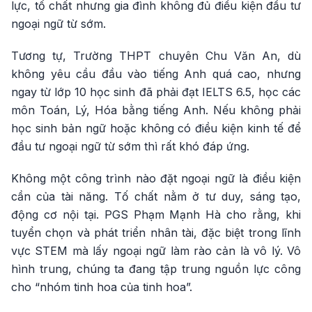
lực, tố chất nhưng gia đình không đủ điều kiện đầu tư
ngoại ngữ từ sớm.
Tương tự, Trường THPT chuyên Chu Văn An, dù
không yêu cầu đầu vào tiếng Anh quá cao, nhưng
ngay từ lớp 10 học sinh đã phải đạt IELTS 6.5, học các
môn Toán, Lý, Hóa bằng tiếng Anh. Nếu không phải
học sinh bản ngữ hoặc không có điều kiện kinh tế để
đầu tư ngoại ngữ từ sớm thì rất khó đáp ứng.
Không một công trình nào đặt ngoại ngữ là điều kiện
cần của tài năng. Tố chất nằm ở tư duy, sáng tạo,
động cơ nội tại. PGS Phạm Mạnh Hà cho rằng, khi
tuyển chọn và phát triển nhân tài, đặc biệt trong lĩnh
vực STEM mà lấy ngoại ngữ làm rào cản là vô lý. Vô
hình trung, chúng ta đang tập trung nguồn lực công
cho “nhóm tinh hoa của tinh hoa”.