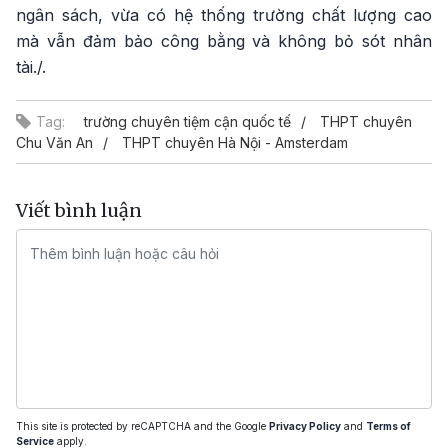
ngân sách, vừa có hệ thống trường chất lượng cao
mà vẫn đảm bảo công bằng và không bỏ sót nhân
tài./.
Tag:
trường chuyên tiệm cận quốc tế
THPT chuyên
Chu Văn An
THPT chuyên Hà Nội - Amsterdam
Viết bình luận
This site is protected by reCAPTCHA and the Google
Privacy Policy
and
Terms of
Service
apply.