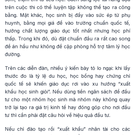
trên cuộc thi có thể luyện tập không thể tạo ra công
bằng. Mặt khác, học sinh bị đẩy vào sức ép từ phụ
huynh, bằng mọi giá để vào trường chuẩn quốc tế,
hưởng chất lượng giáo dục tốt nhất nhưng học phí
thấp. Trong khi đó, dù đặt chuẩn đầu ra rất cao song
đề án hầu như không đề cập phòng hỗ trợ tâm lý học
đường.
Trên các diễn đàn, nhiều ý kiến bày tỏ lo ngại: khi lấy
thước đo là tỷ lệ du học, học bổng hay chứng chỉ
quốc tế sẽ khiến giáo dục rơi vào xu hướng “xuất
khẩu học sinh giỏi”. Nếu dùng tiền ngân sách để đầu
tư cho một nhóm học sinh mà nhóm này không quay
trở lại tạo ra giá trị kinh tế hay đóng góp cho nơi đầu
tư thì cần phải đặt câu hỏi về hiệu quả đầu tư.
Nếu chỉ đào tạo rồi “xuất khẩu” nhân tài cho các