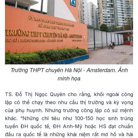
Trường THPT chuyên Hà Nội - Amsterdam. Ảnh
minh họa
TS. Đỗ Thị Ngọc Quyên cho rằng, khối ngoài công
lập có thể chạy theo nhu cầu thị trường và kỳ vọng
của phụ huynh. Nhưng trường công lập có sứ mệnh
khác. “Những chỉ tiêu như 100-150 học sinh trúng
tuyển ĐH quốc tế, ĐH Anh-Mỹ hoặc HS đạt chuẩn
đầu ra quốc tế là những khái niệm rất mơ hồ và hài