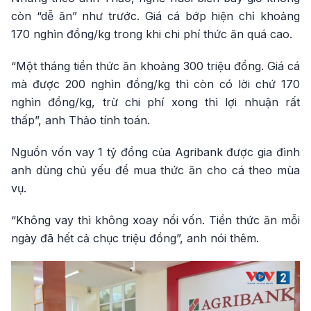
còn “dễ ăn” như trước. Giá cá bớp hiện chỉ khoảng
170 nghìn đồng/kg trong khi chi phí thức ăn quá cao.
“Một tháng tiền thức ăn khoảng 300 triệu đồng. Giá cá
mà được 200 nghìn đồng/kg thì còn có lời chứ 170
nghìn đồng/kg, trừ chi phí xong thì lợi nhuận rất
thấp”, anh Thảo tính toán.
Nguồn vốn vay 1 tỷ đồng của Agribank được gia đình
anh dùng chủ yếu để mua thức ăn cho cá theo mùa
vụ.
“Không vay thì không xoay nổi vốn. Tiền thức ăn mỗi
ngày đã hết cả chục triệu đồng”, anh nói thêm.