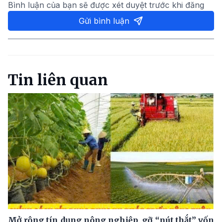
Bình luận của bạn sẽ được xét duyệt trước khi đăng
Gửi bình luận
Tin liên quan
Mở rộng tín dụng nông nghiệp, gỡ “nút thắt” vốn