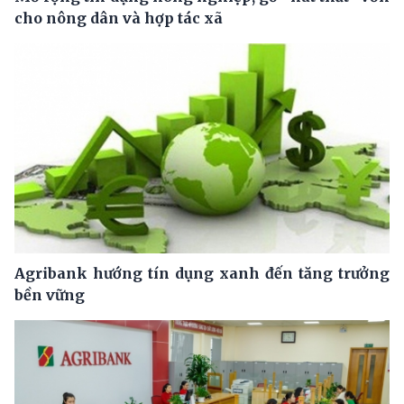
cho nông dân và hợp tác xã
Agribank hướng tín dụng xanh đến tăng trưởng
bền vững