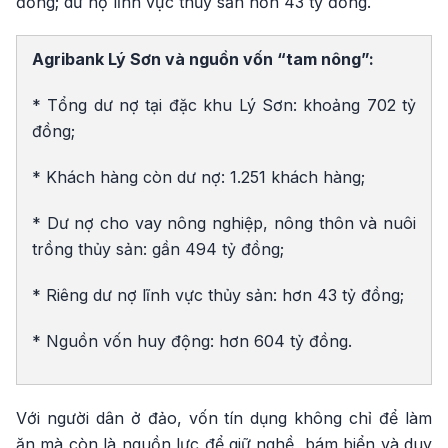
đồng; dư nợ lĩnh vực thủy sản hơn 43 tỷ đồng.
Agribank Lý Sơn và nguồn vốn “tam nông”:
* Tổng dư nợ tại đặc khu Lý Sơn: khoảng 702 tỷ
đồng;
* Khách hàng còn dư nợ: 1.251 khách hàng;
* Dư nợ cho vay nông nghiệp, nông thôn và nuôi
trồng thủy sản: gần 494 tỷ đồng;
* Riêng dư nợ lĩnh vực thủy sản: hơn 43 tỷ đồng;
* Nguồn vốn huy động: hơn 604 tỷ đồng.
Với người dân ở đảo, vốn tín dụng không chỉ để làm
ăn mà còn là nguồn lực để giữ nghề, bám biển và duy