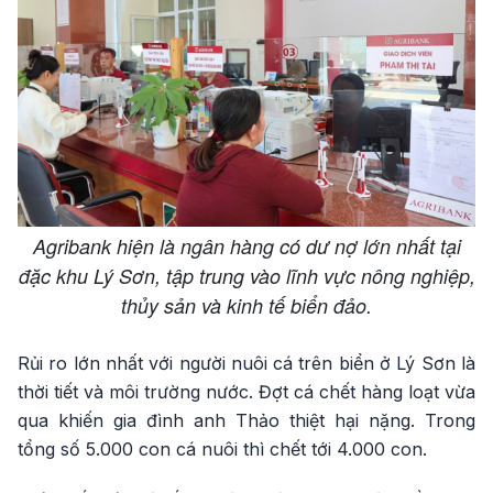
Agribank hiện là ngân hàng có dư nợ lớn nhất tại
đặc khu Lý Sơn, tập trung vào lĩnh vực nông nghiệp,
thủy sản và kinh tế biển đảo.
Rủi ro lớn nhất với người nuôi cá trên biển ở Lý Sơn là
thời tiết và môi trường nước. Đợt cá chết hàng loạt vừa
qua khiến gia đình anh Thảo thiệt hại nặng. Trong
tổng số 5.000 con cá nuôi thì chết tới 4.000 con.