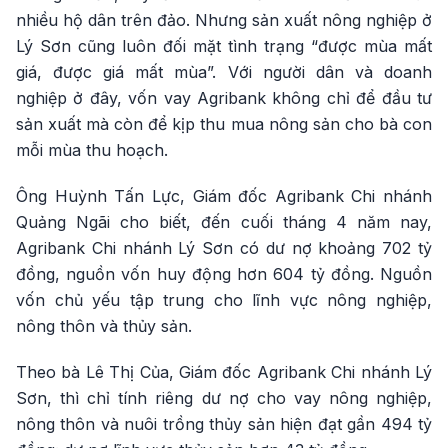
nhiều hộ dân trên đảo. Nhưng sản xuất nông nghiệp ở
Lý Sơn cũng luôn đối mặt tình trạng “được mùa mất
giá, được giá mất mùa”. Với người dân và doanh
nghiệp ở đây, vốn vay Agribank không chỉ để đầu tư
sản xuất mà còn để kịp thu mua nông sản cho bà con
mỗi mùa thu hoạch.
Ông Huỳnh Tấn Lực, Giám đốc Agribank Chi nhánh
Quảng Ngãi cho biết, đến cuối tháng 4 năm nay,
Agribank Chi nhánh Lý Sơn có dư nợ khoảng 702 tỷ
đồng, nguồn vốn huy động hơn 604 tỷ đồng. Nguồn
vốn chủ yếu tập trung cho lĩnh vực nông nghiệp,
nông thôn và thủy sản.
Theo bà Lê Thị Của, Giám đốc Agribank Chi nhánh Lý
Sơn, thì chỉ tính riêng dư nợ cho vay nông nghiệp,
nông thôn và nuôi trồng thủy sản hiện đạt gần 494 tỷ