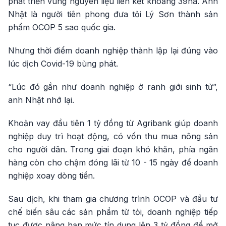
phát triển vùng nguyên liệu liên kết khoảng 39ha. Anh
Nhật là người tiên phong đưa tỏi Lý Sơn thành sản
phẩm OCOP 5 sao quốc gia.
Nhưng thời điểm doanh nghiệp thành lập lại đúng vào
lúc dịch Covid-19 bùng phát.
“Lúc đó gần như doanh nghiệp ở ranh giới sinh tử”,
anh Nhật nhớ lại.
Khoản vay đầu tiên 1 tỷ đồng từ Agribank giúp doanh
nghiệp duy trì hoạt động, có vốn thu mua nông sản
cho người dân. Trong giai đoạn khó khăn, phía ngân
hàng còn cho chậm đóng lãi từ 10 - 15 ngày để doanh
nghiệp xoay dòng tiền.
Sau dịch, khi tham gia chương trình OCOP và đầu tư
chế biến sâu các sản phẩm từ tỏi, doanh nghiệp tiếp
tục được nâng hạn mức tín dụng lên 3 tỷ đồng để mở