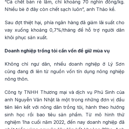
“Cá chết bán rẻ lắm, chỉ khoảng 70 nghìn đồng/kg.
Nhiều bè ở đây còn chết sạch luôn”, anh Thảo kể.
Sau đợt thiệt hại, phía ngân hàng đã giảm lãi suất cho
vay xuống khoảng 0,7%/tháng để hỗ trợ người dân
khôi phục sản xuất.
Doanh nghiệp trồng tỏi cần vốn để giữ mùa vụ
Không chỉ ngư dân, nhiều doanh nghiệp ở Lý Sơn
cũng đang đi lên từ nguồn vốn tín dụng nông nghiệp
nông thôn.
Công ty TNHH Thương mại và dịch vụ Phú Sinh của
anh Nguyễn Văn Nhật là một trong những đơn vị đầu
tiên liên kết với nông dân trồng tỏi, hành theo hướng
sinh học rồi bao tiêu sản phẩm. Từ mô hình thử
nghiệm 1ha cuối năm 2022, đến nay doanh nghiệp đã