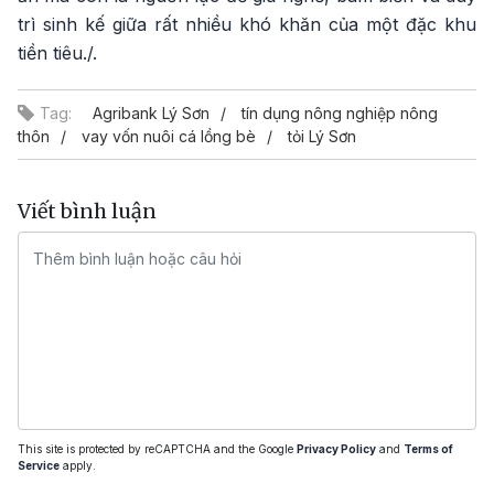
trì sinh kế giữa rất nhiều khó khăn của một đặc khu
tiền tiêu./.
Tag:
Agribank Lý Sơn
tín dụng nông nghiệp nông
thôn
vay vốn nuôi cá lồng bè
tỏi Lý Sơn
Viết bình luận
This site is protected by reCAPTCHA and the Google
Privacy Policy
and
Terms of
Service
apply.