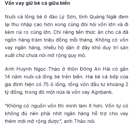
Vốn vay giữ bè cá giữa biển
Nuôi cá lồng bè ở đảo Lý Sơn, tỉnh Quảng Ngãi đem
lại thu nhập cao hơn xong cũng đòi hỏi vốn lớn và đi
kèm rủi ro cũng lớn. Chỉ riêng tiền thức ăn cho cá đã
ngốn hàng trăm triệu đồng mỗi tháng. Không có vốn
vay ngân hàng, nhiều hộ dân ở đây khó duy trì sản
xuất chứ chưa nói mở rộng quy mô.
Anh Huỳnh Ngọc Thảo ở thôn Đông An Hải có gần
14 năm nuôi cá lồng bè trên biển. Hai bè cá bớp của
gia đình hiện có 75 ô lồng, tổng vốn đầu tư khoảng 2
tỷ đồng, trong đó một nửa là vốn vay Agribank.
“Không có nguồn vốn thì mình làm ít hơn. Vốn tự có
không đủ nên phải nhờ ngân hàng hỗ trợ cho vay
thêm mới mở rộng được”, anh Thảo nói.