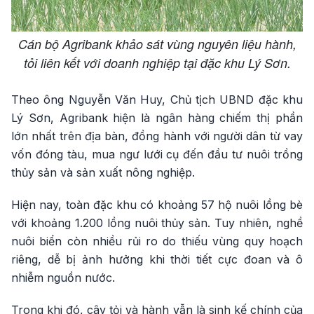
Cán bộ Agribank khảo sát vùng nguyên liệu hành,
tỏi liên kết với doanh nghiệp tại đặc khu Lý Sơn.
Theo ông Nguyễn Văn Huy, Chủ tịch UBND đặc khu
Lý Sơn, Agribank hiện là ngân hàng chiếm thị phần
lớn nhất trên địa bàn, đồng hành với người dân từ vay
vốn đóng tàu, mua ngư lưới cụ đến đầu tư nuôi trồng
thủy sản và sản xuất nông nghiệp.
Hiện nay, toàn đặc khu có khoảng 57 hộ nuôi lồng bè
với khoảng 1.200 lồng nuôi thủy sản. Tuy nhiên, nghề
nuôi biển còn nhiều rủi ro do thiếu vùng quy hoạch
riêng, dễ bị ảnh hưởng khi thời tiết cực đoan và ô
nhiễm nguồn nước.
Trong khi đó, cây tỏi và hành vẫn là sinh kế chính của