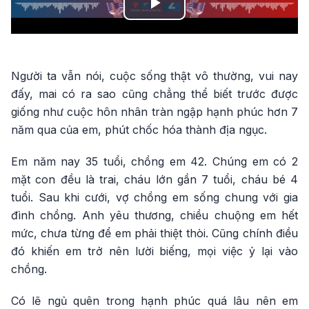
Play
Video
Người ta vẫn nói, cuộc sống thật vô thường, vui nay
đấy, mai có ra sao cũng chẳng thể biết trước được
giống như cuộc hôn nhân tràn ngập hạnh phúc hơn 7
năm qua của em, phút chốc hóa thành địa ngục.
Em năm nay 35 tuổi, chồng em 42. Chúng em có 2
mặt con đều là trai, cháu lớn gần 7 tuổi, cháu bé 4
tuổi. Sau khi cưới, vợ chồng em sống chung với gia
đình chồng. Anh yêu thương, chiều chuộng em hết
mức, chưa từng để em phải thiệt thòi. Cũng chính điều
đó khiến em trở nên lười biếng, mọi việc ỷ lại vào
chồng.
Có lẽ ngủ quên trong hạnh phúc quá lâu nên em