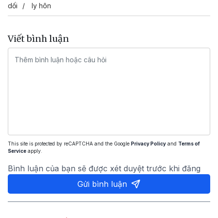
dối
ly hôn
Viết bình luận
This site is protected by reCAPTCHA and the Google
Privacy Policy
and
Terms of
Service
apply.
Bình luận của bạn sẽ được xét duyệt trước khi đăng
Gửi bình luận