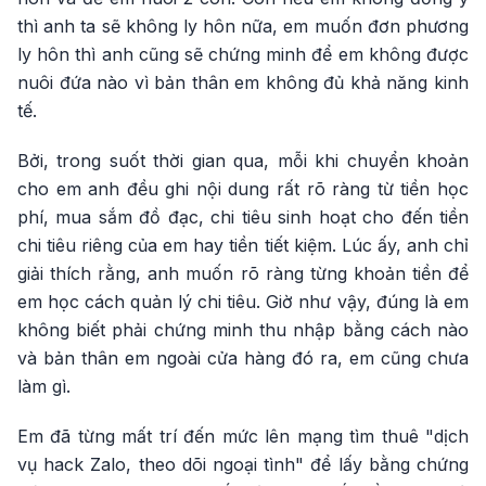
thì anh ta sẽ không ly hôn nữa, em muốn đơn phương
ly hôn thì anh cũng sẽ chứng minh để em không được
nuôi đứa nào vì bản thân em không đủ khả năng kinh
tế.
Bởi, trong suốt thời gian qua, mỗi khi chuyển khoản
cho em anh đều ghi nội dung rất rõ ràng từ tiền học
phí, mua sắm đồ đạc, chi tiêu sinh hoạt cho đến tiền
chi tiêu riêng của em hay tiền tiết kiệm. Lúc ấy, anh chỉ
giải thích rằng, anh muốn rõ ràng từng khoản tiền để
em học cách quản lý chi tiêu. Giờ như vậy, đúng là em
không biết phải chứng minh thu nhập bằng cách nào
và bản thân em ngoài cửa hàng đó ra, em cũng chưa
làm gì.
Em đã từng mất trí đến mức lên mạng tìm thuê "dịch
vụ hack Zalo, theo dõi ngoại tình" để lấy bằng chứng