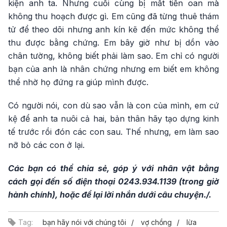
kiện anh ta. Nhưng cuối cùng bị mất tiền oan mà
không thu hoạch được gì. Em cũng đã từng thuê thám
tử để theo dõi nhưng anh kín kẽ đến mức không thể
thu được bằng chứng. Em bây giờ như bị dồn vào
chân tường, không biết phải làm sao. Em chỉ có người
bạn của anh là nhân chứng nhưng em biết em không
thể nhờ họ đứng ra giúp mình được.
Có người nói, con dù sao vẫn là con của mình, em cứ
kệ để anh ta nuôi cả hai, bản thân hãy tạo dựng kinh
tế trước rồi đón các con sau. Thế nhưng, em làm sao
nỡ bỏ các con ở lại.
Các bạn có thể chia sẻ, góp ý với nhân vật bằng
cách gọi đến số điện thoại 0243.934.1139 (trong giờ
hành chính), hoặc để lại lời nhắn dưới câu chuyện./.
Tag:
bạn hãy nói với chúng tôi
vợ chồng
lừa