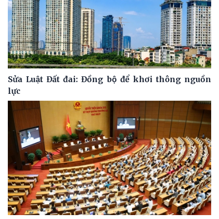
Sửa Luật Đất đai: Đồng bộ để khơi thông nguồn
lực