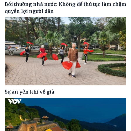
Bồi thường nhà nước: Không để thủ tục làm chậm
quyền lợi người dân
Sự an yên khi về già