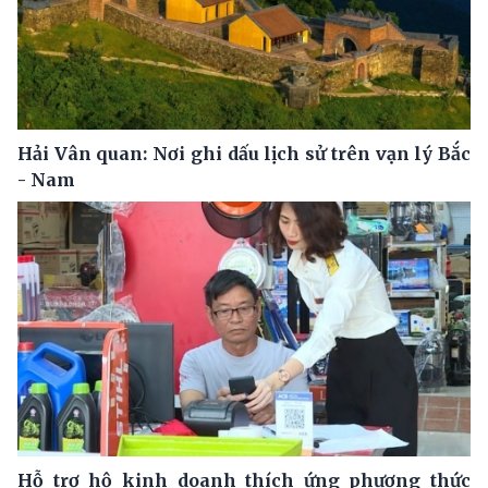
Hải Vân quan: Nơi ghi dấu lịch sử trên vạn lý Bắc
- Nam
Hỗ trợ hộ kinh doanh thích ứng phương thức