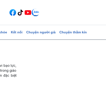
khỏe
Kết nối
Chuyện người già
Chuyện thầm kín
vi bạo lực,
 trong giáo
n đặc biệt