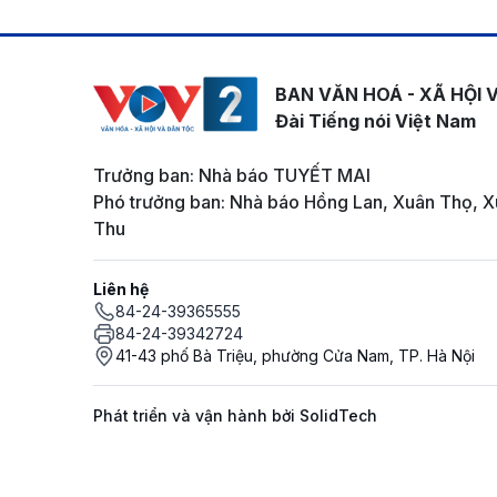
BAN VĂN HOÁ - XÃ HỘI 
Đài Tiếng nói Việt Nam
Trưởng ban: Nhà báo TUYẾT MAI
Phó trưởng ban: Nhà báo Hồng Lan, Xuân Thọ, X
Thu
Liên hệ
84-24-39365555
84-24-39342724
41-43 phố Bà Triệu, phường Cửa Nam, TP. Hà Nội
Phát triển và vận hành bởi SolidTech