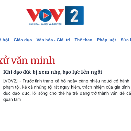
ã hội
Giáo dục
Văn hóa - Giải trí
Thể thao
Pháp luật
Sức 
xử văn minh
Khi đạo đức bị xem nhẹ, bạo lực lên ngôi
[VOV2] - Trước tình trạng xã hội ngày càng nhiều người có hành 
phạm tội, kể cả những tội rất nguy hiểm, trách nhiệm của gia đình
dục đạo đức, lối sống cho thế hệ trẻ đang trở thành vấn đề cầ
quan tâm.