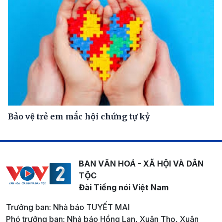
Bảo vệ trẻ em mắc hội chứng tự kỷ
BAN VĂN HOÁ - XÃ HỘI VÀ DÂN
TỘC
Đài Tiếng nói Việt Nam
Trưởng ban: Nhà báo TUYẾT MAI
Phó trưởng ban: Nhà báo Hồng Lan, Xuân Thọ, Xuân