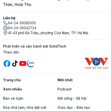
Thân, Hoài Thu
Liên hệ
84-24-39365555
84-24-39342724
41-43 phố Bà Triệu, phường Cửa Nam, TP. Hà Nội
Phát triển và vận hành bởi SolidTech
Mạng xã hội
Theo dõi:
Trang chủ
Mới nhất
Xem nhiều
Podcast
Bàn và luận
Đời sống - Xã hội
Xóa nhà tạm, nhà dột nát
Giáo dục - Đào tạo