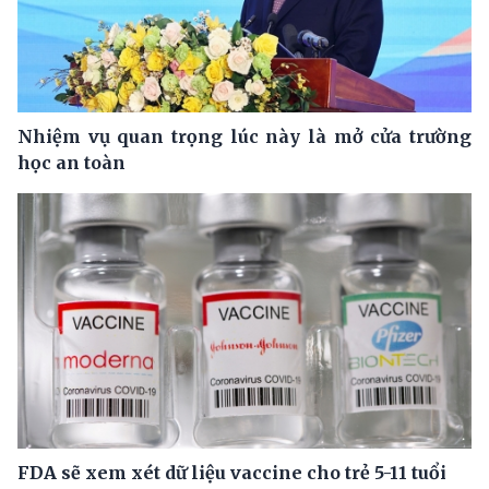
Nhiệm vụ quan trọng lúc này là mở cửa trường
học an toàn
FDA sẽ xem xét dữ liệu vaccine cho trẻ 5-11 tuổi