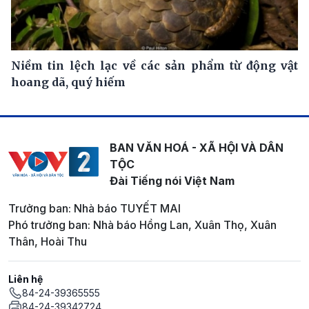
Niềm tin lệch lạc về các sản phẩm từ động vật
hoang dã, quý hiếm
BAN VĂN HOÁ - XÃ HỘI VÀ DÂN
TỘC
Đài Tiếng nói Việt Nam
Trưởng ban: Nhà báo TUYẾT MAI
Phó trưởng ban: Nhà báo Hồng Lan, Xuân Thọ, Xuân
Thân, Hoài Thu
Liên hệ
84-24-39365555
84-24-39342724