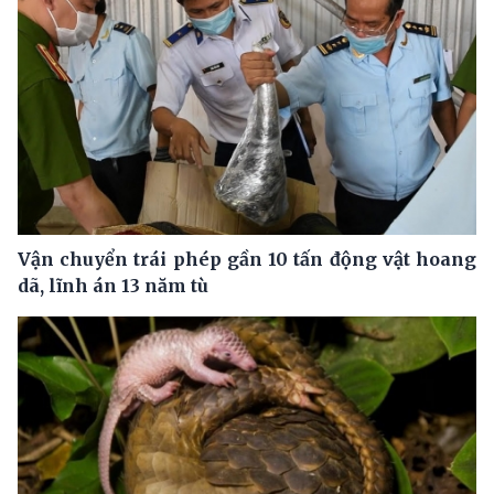
Vận chuyển trái phép gần 10 tấn động vật hoang
dã, lĩnh án 13 năm tù