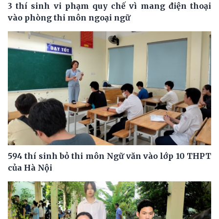
3 thí sinh vi phạm quy chế vì mang điện thoại
vào phòng thi môn ngoại ngữ
594 thí sinh bỏ thi môn Ngữ văn vào lớp 10 THPT
của Hà Nội