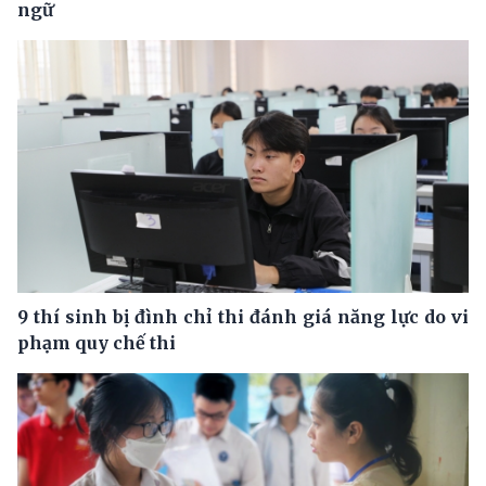
ngữ
9 thí sinh bị đình chỉ thi đánh giá năng lực do vi
phạm quy chế thi