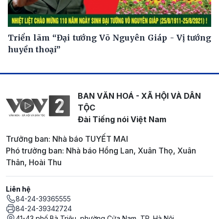
Triển lãm “Đại tướng Võ Nguyên Giáp - Vị tướng
huyền thoại”
BAN VĂN HOÁ - XÃ HỘI VÀ DÂN
TỘC
Đài Tiếng nói Việt Nam
Trưởng ban: Nhà báo TUYẾT MAI
Phó trưởng ban: Nhà báo Hồng Lan, Xuân Thọ, Xuân
Thân, Hoài Thu
Liên hệ
84-24-39365555
84-24-39342724
41-43 phố Bà Triệu, phường Cửa Nam, TP. Hà Nội