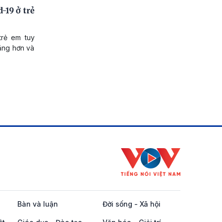
19 ở trẻ
trẻ em tuy
nặng hơn và
Bàn và luận
Đời sống - Xã hội