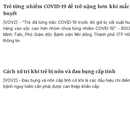
Trẻ từng nhiễm COVID-19 dễ trở nặng hơn khi mắc 
huyết
[VOV2] - “Trẻ đã từng mắc COVID-19 trước đó giờ bị sốt xuất hu
năng vào sốc cao hơn nhóm chưa từng nhiễm COVID-19”. - BSC
Minh Tiến, Phó Giám đốc Bệnh viện Nhi đồng Thành phố (TP Hồ
thông tin.
Cách xử trí khi trẻ bị nôn và đau bụng cấp tính
[VOV2] - Đau bụng và nôn cấp tính có khi là các dấu hiệu chỉ điể
bệnh nguy hiểm cần phải được can thiệp khẩn cấp.