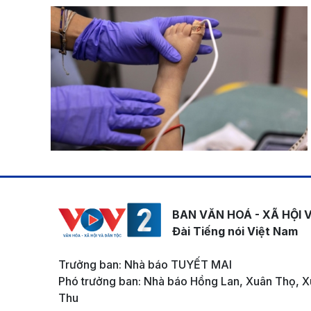
BAN VĂN HOÁ - XÃ HỘI 
Đài Tiếng nói Việt Nam
Trưởng ban: Nhà báo TUYẾT MAI
Phó trưởng ban: Nhà báo Hồng Lan, Xuân Thọ, X
Thu