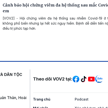
Cảnh báo hội chứng viêm đa hệ thống sau mắc Covid-
em
[VOV2] - Hội chứng viêm đa hệ thống sau nhiễm Covid-19 ở 
không phổ biến nhưng lại hết sức nguy hiểm. Bệnh dễ diễn tiến 
điều trị phức tạp hơn.
Mạng xã hội
VÀ DÂN TỘC
Theo dõi VOV2 tại:
uân Thân, Hoài
Trang chủ
Podcast