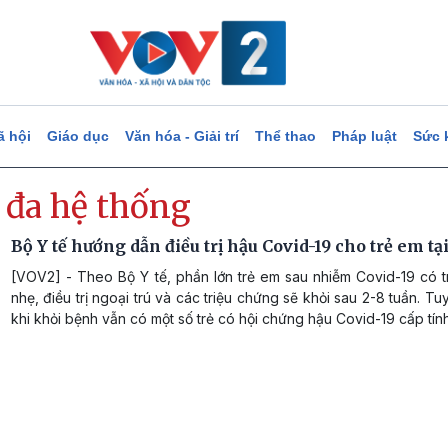
ã hội
Giáo dục
Văn hóa - Giải trí
Thể thao
Pháp luật
Sức 
 đa hệ thống
Bộ Y tế hướng dẫn điều trị hậu Covid-19 cho trẻ em tạ
[VOV2] - Theo Bộ Y tế, phần lớn trẻ em sau nhiễm Covid-19 có t
nhẹ, điều trị ngoại trú và các triệu chứng sẽ khỏi sau 2-8 tuần. Tu
khi khỏi bệnh vẫn có một số trẻ có hội chứng hậu Covid-19 cấp tính.