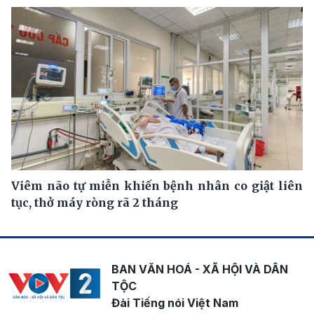
Viêm não tự miễn khiến bệnh nhân co giật liên
tục, thở máy ròng rã 2 tháng
BAN VĂN HOÁ - XÃ HỘI VÀ DÂN
TỘC
Đài Tiếng nói Việt Nam