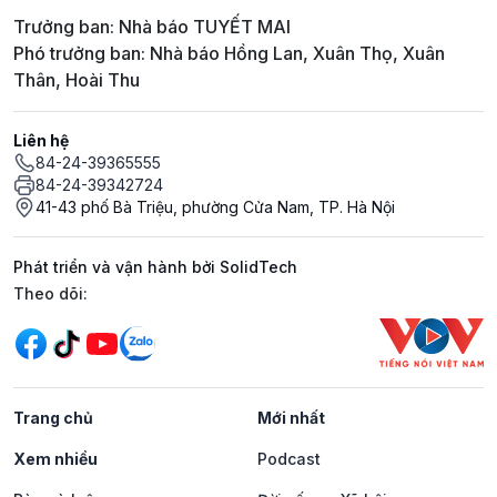
Trưởng ban: Nhà báo TUYẾT MAI
Phó trưởng ban: Nhà báo Hồng Lan, Xuân Thọ, Xuân
Thân, Hoài Thu
Liên hệ
84-24-39365555
84-24-39342724
41-43 phố Bà Triệu, phường Cửa Nam, TP. Hà Nội
Phát triển và vận hành bởi SolidTech
Mạng xã hội
Theo dõi:
Trang chủ
Mới nhất
Xem nhiều
Podcast