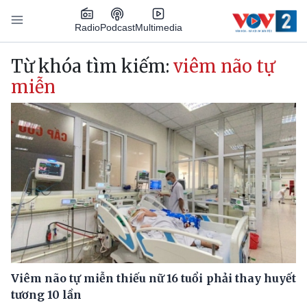
Nhảy đến nội dung
Podcast
Radio
Multimedia
Main navigation
Từ khóa tìm kiếm:
viêm não tự
miễn
Viêm não tự miễn thiếu nữ 16 tuổi phải thay huyết
tương 10 lần