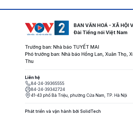
BAN VĂN HOÁ - XÃ HỘI 
Đài Tiếng nói Việt Nam
Trưởng ban: Nhà báo TUYẾT MAI
Phó trưởng ban: Nhà báo Hồng Lan, Xuân Thọ, X
Thu
Liên hệ
84-24-39365555
84-24-39342724
41-43 phố Bà Triệu, phường Cửa Nam, TP. Hà Nội
Phát triển và vận hành bởi SolidTech