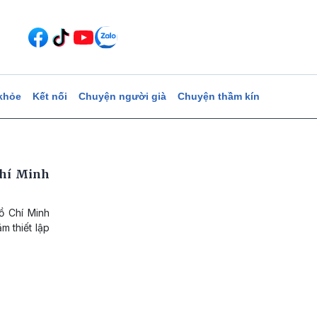
khỏe
Kết nối
Chuyện người già
Chuyện thầm kín
Chí Minh
ồ Chí Minh
m thiết lập