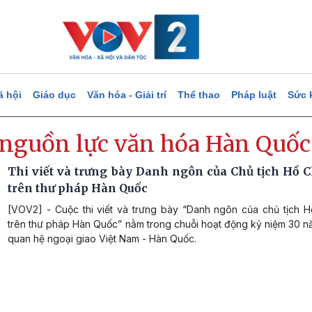
ã hội
Giáo dục
Văn hóa - Giải trí
Thể thao
Pháp luật
Sức 
 nguồn lực văn hóa Hàn Quốc
Thi viết và trưng bày Danh ngôn của Chủ tịch Hồ 
trên thư pháp Hàn Quốc
[VOV2] - Cuộc thi viết và trưng bày “Danh ngôn của chủ tịch H
trên thư pháp Hàn Quốc” nằm trong chuỗi hoạt động kỷ niệm 30 nă
quan hệ ngoại giao Việt Nam - Hàn Quốc.