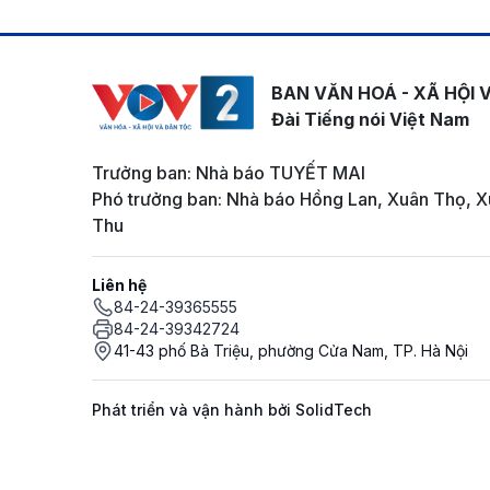
BAN VĂN HOÁ - XÃ HỘI 
Đài Tiếng nói Việt Nam
Trưởng ban: Nhà báo TUYẾT MAI
Phó trưởng ban: Nhà báo Hồng Lan, Xuân Thọ, X
Thu
Liên hệ
84-24-39365555
84-24-39342724
41-43 phố Bà Triệu, phường Cửa Nam, TP. Hà Nội
Phát triển và vận hành bởi SolidTech