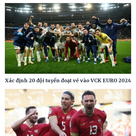
Xác định 20 đội tuyển đoạt vé vào VCK EURO 2024