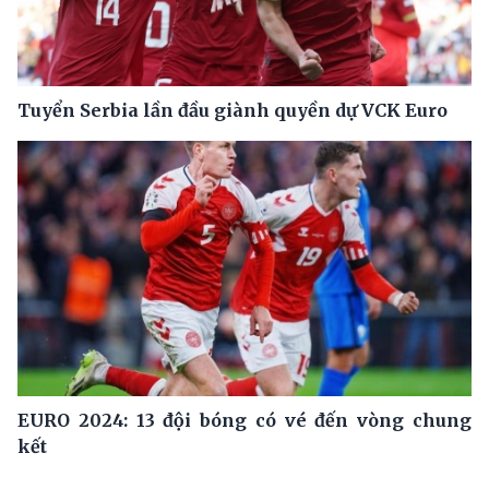
Tuyển Serbia lần đầu giành quyền dự VCK Euro
EURO 2024: 13 đội bóng có vé đến vòng chung
kết