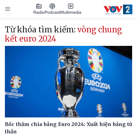
Nhảy đến nội dung
Podcast
Radio
Multimedia
Main navigation
Từ khóa tìm kiếm:
vòng chung
kết euro 2024
Bốc thăm chia bảng Euro 2024: Xuất hiện bảng tử
thần