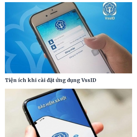
Tiện ích khi cài đặt ứng dụng VssID