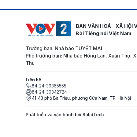
BAN VĂN HOÁ - XÃ HỘI 
Đài Tiếng nói Việt Nam
Trưởng ban: Nhà báo TUYẾT MAI
Phó trưởng ban: Nhà báo Hồng Lan, Xuân Thọ, X
Thu
Liên hệ
84-24-39365555
84-24-39342724
41-43 phố Bà Triệu, phường Cửa Nam, TP. Hà Nội
Phát triển và vận hành bởi SolidTech