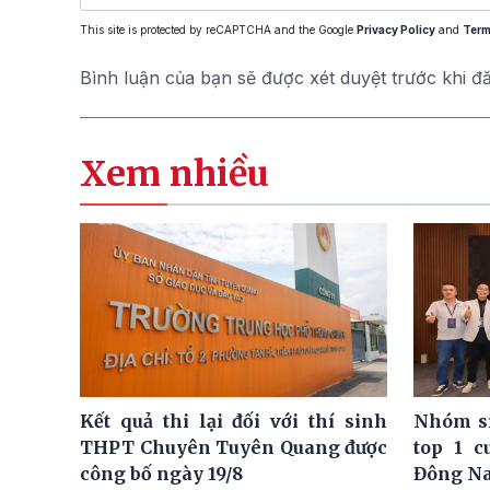
This site is protected by reCAPTCHA and the Google
Privacy Policy
and
Term
Bình luận của bạn sẽ được xét duyệt trước khi đ
Xem nhiều
Kết quả thi lại đối với thí sinh
Nhóm si
THPT Chuyên Tuyên Quang được
top 1 c
công bố ngày 19/8
Đông N