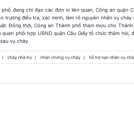
phố đang chỉ đạo các đơn vị liên quan, Công an quận C
 trương điều tra, xác minh, làm rõ nguyên nhân vụ cháy đ
luật. Đồng thời, Công an Thành phố tham mưu cho Thàn
n quan phối hợp UBND quận Cầu Giấy tổ chức thăm hỏi, đ
sau vụ cháy.
cháy nhà trọ
nhân chứng vụ cháy
hỗ trợ nạn nhân vụ ch