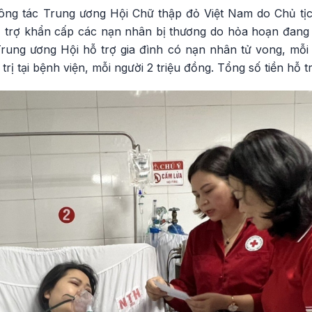
ông tác Trung ương Hội Chữ thập đỏ Việt Nam do Chủ tị
 trợ khẩn cấp các nạn nhân bị thương do hỏa hoạn đang đi
Trung ương Hội hỗ trợ gia đình có nạn nhân tử vong, mỗi
trị tại bệnh viện, mỗi người 2 triệu đồng. Tổng số tiền hỗ tr