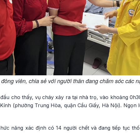
đông viên, chia sẻ với người thân đang chăm sóc các 
 đầu cho thấy, vụ cháy xảy ra tại nhà trọ, vào khoảng 0h
Kính (phường Trung Hòa, quận Cầu Giấy, Hà Nội). Ngọn 
hức năng xác định có 14 người chết và đang tiếp tục thố