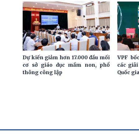
Dự kiến giảm hơn 17.000 đầu mối
VPF bốc
cơ sở giáo dục mầm non, phổ
các giả
thông công lập
Quốc gi