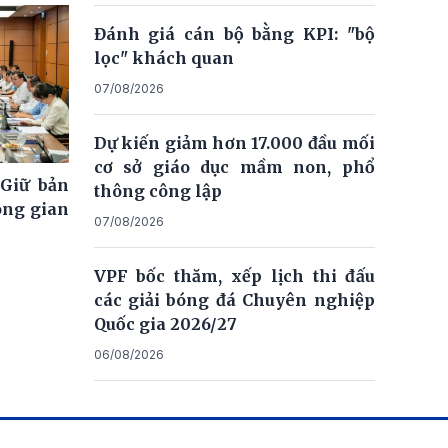
Đánh giá cán bộ bằng KPI: "bộ
lọc" khách quan
07/08/2026
Dự kiến giảm hơn 17.000 đầu mối
cơ sở giáo dục mầm non, phổ
 Giữ bản
thông công lập
ông gian
07/08/2026
VPF bốc thăm, xếp lịch thi đấu
các giải bóng đá Chuyên nghiệp
Quốc gia 2026/27
06/08/2026