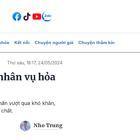
khỏe
Kết nối
Chuyện người già
Chuyện thầm kín
Thứ sáu, 18:17, 24/05/2024
 nhân vụ hỏa
nhân vượt qua khó khăn,
 chất.
Nho Trung