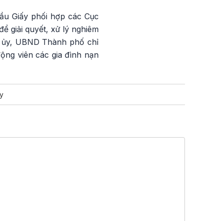
ầu Giấy phối hợp các Cục
ể giải quyết, xử lý nghiêm
h ủy, UBND Thành phố chỉ
ộng viên các gia đình nạn
áy