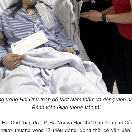
g ương Hội Chữ thập đỏ Việt Nam thăm và động viên nạn
Bệnh viện Giao thông Vận tải
, Hội Chữ thập đỏ TP. Hà Nội và Hội Chữ thập đỏ quận Cầu
người thương vong 17 triệu đồng; đồng thời có văn bản