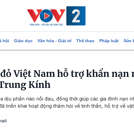
ã hội
Giáo dục
Văn hóa - Giải trí
Thể thao
Pháp luật
Sức 
 đỏ Việt Nam hỗ trợ khẩn nạn
 Trung Kính
a dịu phần nào nỗi đau, đồng thời giúp các gia đình nạn 
 triển khai hoạt động thăm hỏi về tinh thần, hỗ trợ về vật
mail