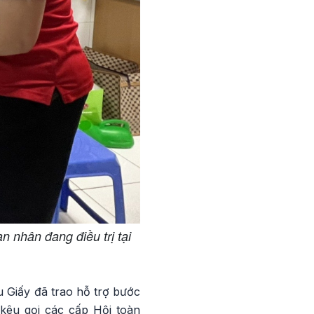
 nhân đang điều trị tại
 Giấy đã trao hỗ trợ bước
 kêu gọi các cấp Hội toàn