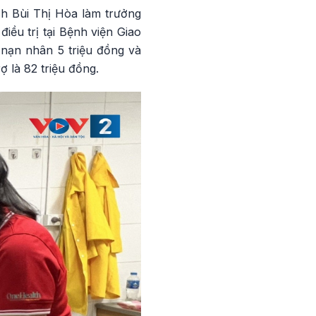
ch Bùi Thị Hòa làm trưởng
ều trị tại Bệnh viện Giao
 nạn nhân 5 triệu đồng và
ợ là 82 triệu đồng.