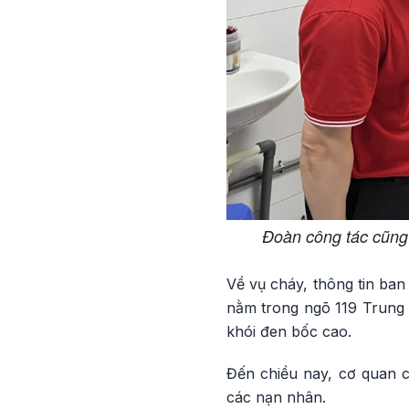
Đoàn công tác cũng 
Về vụ cháy, thông tin ban
nằm trong ngõ 119 Trung 
khói đen bốc cao.
Đến chiều nay, cơ quan c
các nạn nhân.