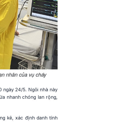
nạn nhân của vụ cháy
30 ngày 24/5. Ngôi nhà này
lửa nhanh chóng lan rộng,
ng kê, xác định danh tính