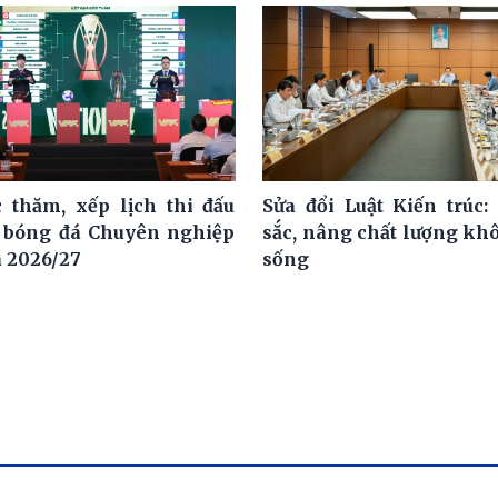
 thăm, xếp lịch thi đấu
Sửa đổi Luật Kiến trúc:
i bóng đá Chuyên nghiệp
sắc, nâng chất lượng kh
a 2026/27
sống