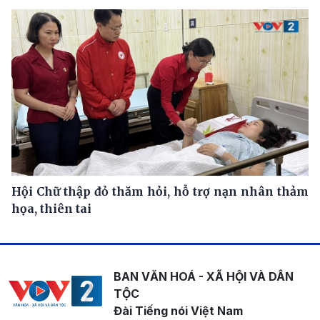
Hội Chữ thập đỏ thăm hỏi, hỗ trợ nạn nhân thảm
họa, thiên tai
BAN VĂN HOÁ - XÃ HỘI VÀ DÂN
TỘC
Đài Tiếng nói Việt Nam