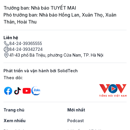
Trưởng ban: Nhà báo TUYẾT MAI
Phó trưởng ban: Nhà báo Hồng Lan, Xuân Thọ, Xuân
Thân, Hoài Thu
Liên hệ
84-24-39365555
84-24-39342724
41-43 phố Bà Triệu, phường Cửa Nam, TP. Hà Nội
Phát triển và vận hành bởi SolidTech
Mạng xã hội
Theo dõi:
Trang chủ
Mới nhất
Xem nhiều
Podcast