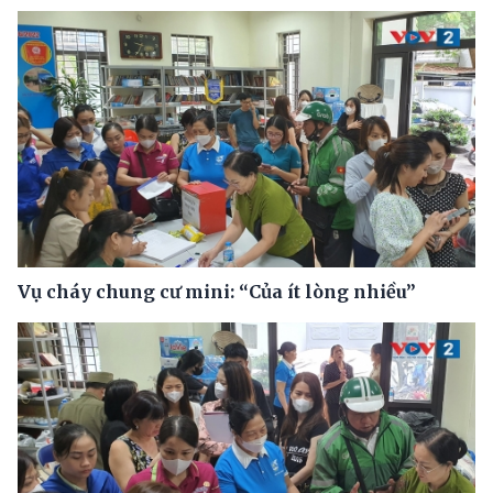
Vụ cháy chung cư mini: “Của ít lòng nhiều”