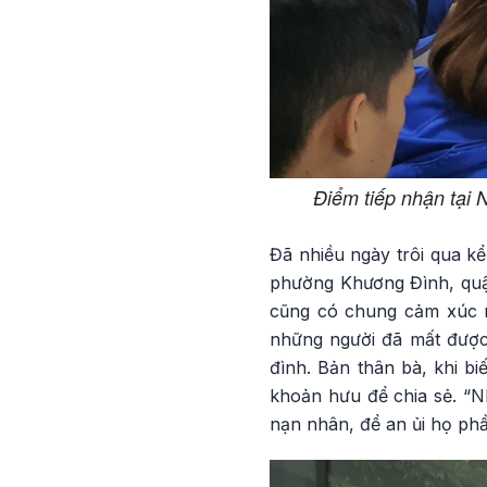
Điểm tiếp nhận tại 
Đã nhiều ngày trôi qua k
phường Khương Đình, quận
cũng có chung cảm xúc n
những người đã mất được 
đình. Bản thân bà, khi b
khoản hưu để chia sẻ. “N
nạn nhân, để an ủi họ phần 