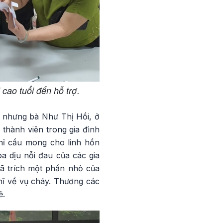
cao tuổi đến hỗ trợ.
ạ nhưng bà Như Thị Hồi, ở
thành viên trong gia đình
hỉ cầu mong cho linh hồn
a dịu nỗi đau của các gia
đã trích một phần nhỏ của
hĩ về vụ cháy. Thương các
ẻ.