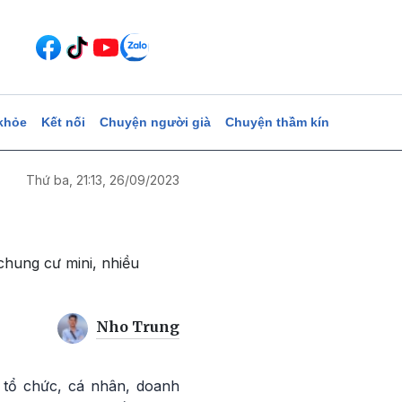
khỏe
Kết nối
Chuyện người già
Chuyện thầm kín
Thứ ba, 21:13, 26/09/2023
hung cư mini, nhiều
Nho Trung
 tổ chức, cá nhân, doanh