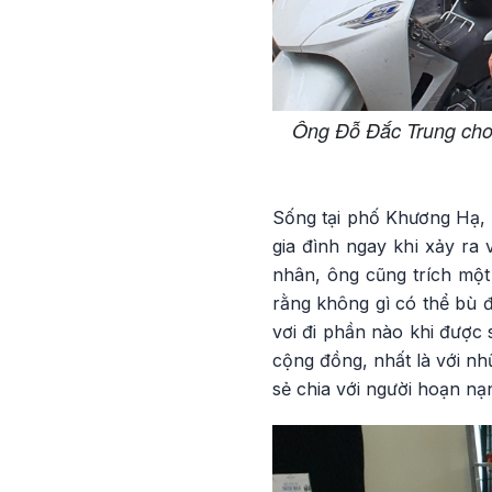
Ông Đỗ Đắc Trung cho 
Sống tại phố Khương Hạ,
gia đình ngay khi xảy ra 
nhân, ông cũng trích một
rằng không gì có thể bù 
vơi đi phần nào khi được 
cộng đồng, nhất là với nh
sẻ chia với người hoạn nạ