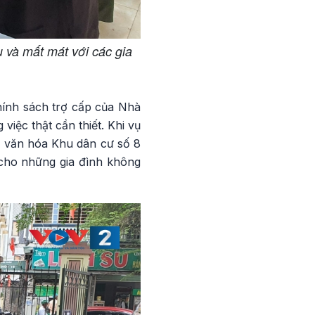
u và mất mát với các gia
ính sách trợ cấp của Nhà
việc thật cần thiết. Khi vụ
hà văn hóa Khu dân cư số 8
 cho những gia đình không