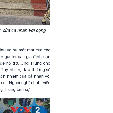
m của cá nhân với cộng
au và sự mất mát của các
n gửi tới các gia đình nạn
 để hỗ trợ. Ông Trung cho
 Tuy nhiên, đau thương sẽ
rách nhiệm của cá nhân với
ót. Ngoài nghĩa tình, việc
ng Trung tâm sự.