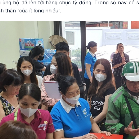
 ủng hộ đã lên tới hàng chục tỷ đồng. Trong số này có s
nh thần “của ít lòng nhiều”.