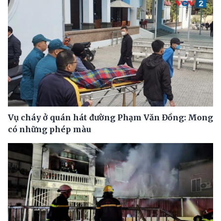
Vụ cháy ở quán hát đường Phạm Văn Đồng: Mong
có những phép màu