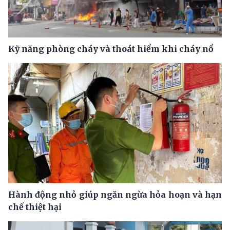
Kỹ năng phòng cháy và thoát hiểm khi cháy nổ
Hành động nhỏ giúp ngăn ngừa hỏa hoạn và hạn
chế thiệt hại