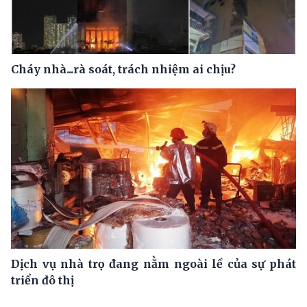
Cháy nhà...rà soát, trách nhiệm ai chịu?
Dịch vụ nhà trọ đang nằm ngoài lề của sự phát
triển đô thị