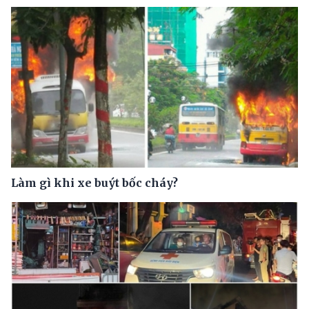
Làm gì khi xe buýt bốc cháy?