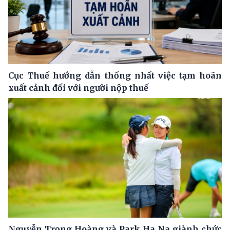
Cục Thuế hướng dẫn thống nhất việc tạm hoãn
xuất cảnh đối với người nộp thuế
Nguyễn Trọng Hoàng và Park Ha Na giành chức