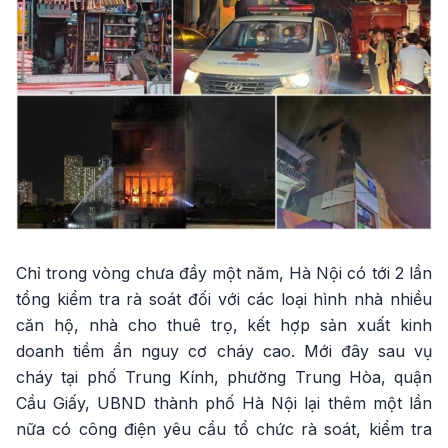
Chỉ trong vòng chưa đầy một năm, Hà Nội có tới 2 lần
tổng kiểm tra rà soát đối với các loại hình nhà nhiều
căn hộ, nhà cho thuê trọ, kết hợp sản xuất kinh
doanh tiềm ẩn nguy cơ cháy cao. Mới đây sau vụ
cháy tại phố Trung Kính, phường Trung Hòa, quận
Cầu Giấy, UBND thành phố Hà Nội lại thêm một lần
nữa có công điện yêu cầu tổ chức rà soát, kiểm tra