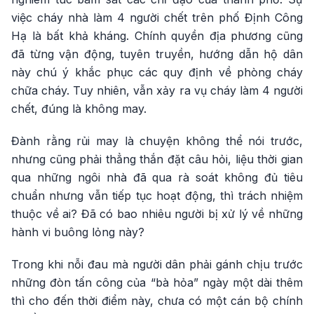
việc cháy nhà làm 4 người chết trên phố Định Công
Hạ là bất khả kháng. Chính quyền địa phương cũng
đã từng vận động, tuyên truyền, hướng dẫn hộ dân
này chú ý khắc phục các quy định về phòng cháy
chữa cháy. Tuy nhiên, vẫn xảy ra vụ cháy làm 4 người
chết, đúng là không may.
Đành rằng rủi may là chuyện không thể nói trước,
nhưng cũng phải thẳng thắn đặt câu hỏi, liệu thời gian
qua những ngôi nhà đã qua rà soát không đủ tiêu
chuẩn nhưng vẫn tiếp tục hoạt động, thì trách nhiệm
thuộc về ai? Đã có bao nhiêu người bị xử lý về những
hành vi buông lỏng này?
Trong khi nỗi đau mà người dân phải gánh chịu trước
những đòn tấn công của “bà hỏa” ngày một dài thêm
thì cho đến thời điểm này, chưa có một cán bộ chính