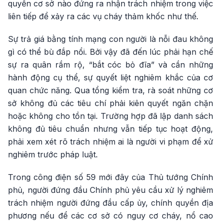
quyền cơ sở nào đứng ra nhận trách nhiệm trong việc
liên tiếp để xảy ra các vụ cháy thảm khốc như thế.
Sự trả giá bằng tính mạng con người là nỗi đau không
gì có thể bù đắp nổi. Bởi vậy đã đến lúc phải hạn chế
sự ra quân rầm rộ, “bắt cóc bỏ đĩa” và cần những
hành động cụ thể, sự quyết liệt nghiêm khắc của cơ
quan chức năng. Qua tổng kiểm tra, rà soát những cơ
sở không đủ các tiêu chí phải kiên quyết ngăn chặn
hoặc không cho tồn tại. Trường hợp đã lập danh sách
không đủ tiêu chuẩn nhưng vẫn tiếp tục hoạt động,
phải xem xét rõ trách nhiệm ai là người vi phạm để xử
nghiêm trước pháp luật.
Trong công điện số 59 mới đây của Thủ tướng Chính
phủ, người đứng đầu Chính phủ yêu cầu xử lý nghiêm
trách nhiệm người đứng đầu cấp ủy, chính quyền địa
phương nếu để các cơ sở có nguy cơ cháy, nổ cao