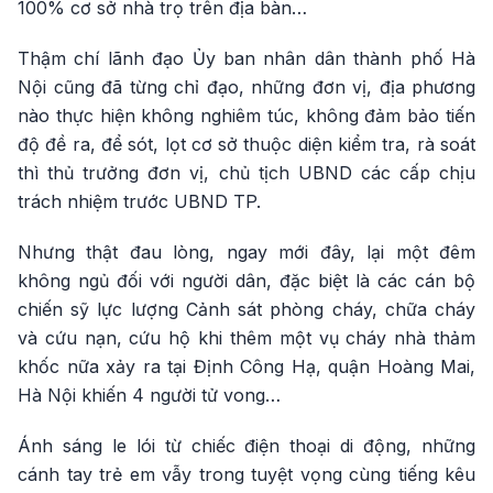
100% cơ sở nhà trọ trên địa bàn…
Thậm chí lãnh đạo Ủy ban nhân dân thành phố Hà
Nội cũng đã từng chỉ đạo, những đơn vị, địa phương
nào thực hiện không nghiêm túc, không đảm bảo tiến
độ đề ra, để sót, lọt cơ sở thuộc diện kiểm tra, rà soát
thì thủ trưởng đơn vị, chủ tịch UBND các cấp chịu
trách nhiệm trước UBND TP.
Nhưng thật đau lòng, ngay mới đây, lại một đêm
không ngủ đối với người dân, đặc biệt là các cán bộ
chiến sỹ lực lượng Cảnh sát phòng cháy, chữa cháy
và cứu nạn, cứu hộ khi thêm một vụ cháy nhà thảm
khốc nữa xảy ra tại Định Công Hạ, quận Hoàng Mai,
Hà Nội khiến 4 người tử vong…
Ánh sáng le lói từ chiếc điện thoại di động, những
cánh tay trẻ em vẫy trong tuyệt vọng cùng tiếng kêu