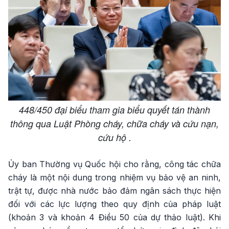
448/450 đại biểu tham gia biểu quyết tán thành
thông qua Luật Phòng cháy, chữa cháy và cứu nạn,
cứu hộ .
Ủy ban Thường vụ Quốc hội cho rằng, công tác chữa
cháy là một nội dung trong nhiệm vụ bảo vệ an ninh,
trật tự, được nhà nước bảo đảm ngân sách thực hiện
đối với các lực lượng theo quy định của pháp luật
(khoản 3 và khoản 4 Điều 50 của dự thảo luật). Khi