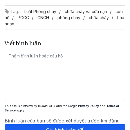
Tag:
Luật Phòng cháy
chữa cháy và cứu nạn
cứu
hộ
PCCC
CNCH
phòng cháy
chữa cháy
hỏa
hoạn
Viết bình luận
This site is protected by reCAPTCHA and the Google
Privacy Policy
and
Terms of
Service
apply.
Bình luận của bạn sẽ được xét duyệt trước khi đăng