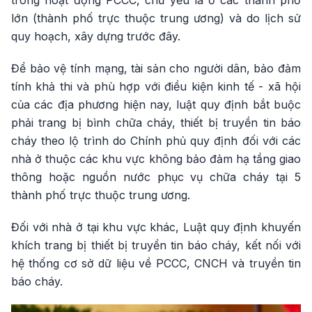
lớn (thành phố trực thuộc trung ương) và do lịch sử
quy hoạch, xây dựng trước đây.
Để bảo vệ tính mạng, tài sản cho người dân, bảo đảm
tính khả thi và phù hợp với điều kiện kinh tế - xã hội
của các địa phương hiện nay, luật quy định bắt buộc
phải trang bị bình chữa cháy, thiết bị truyền tin báo
cháy theo lộ trình do Chính phủ quy định đối với các
nhà ở thuộc các khu vực không bảo đảm hạ tầng giao
thông hoặc nguồn nước phục vụ chữa cháy tại 5
thành phố trực thuộc trung ương.
Đối với nhà ở tại khu vực khác, Luật quy định khuyến
khích trang bị thiết bị truyền tin báo cháy, kết nối với
hệ thống cơ sở dữ liệu về PCCC, CNCH và truyền tin
báo cháy.