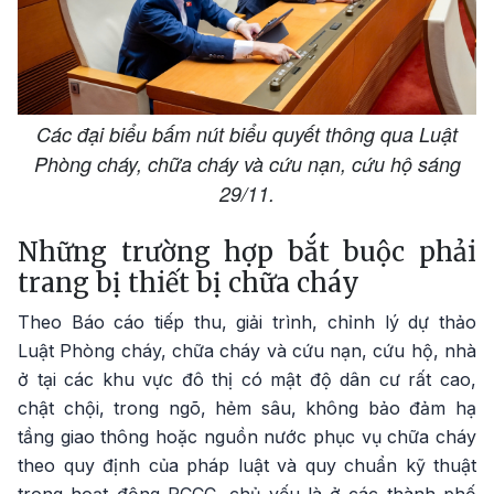
Các đại biểu bấm nút biểu quyết thông qua Luật
Phòng cháy, chữa cháy và cứu nạn, cứu hộ sáng
29/11.
Những trường hợp bắt buộc phải
trang bị thiết bị chữa cháy
Theo Báo cáo tiếp thu, giải trình, chỉnh lý dự thảo
Luật Phòng cháy, chữa cháy và cứu nạn, cứu hộ, nhà
ở tại các khu vực đô thị có mật độ dân cư rất cao,
chật chội, trong ngõ, hẻm sâu, không bảo đảm hạ
tầng giao thông hoặc nguồn nước phục vụ chữa cháy
theo quy định của pháp luật và quy chuẩn kỹ thuật
trong hoạt động PCCC, chủ yếu là ở các thành phố