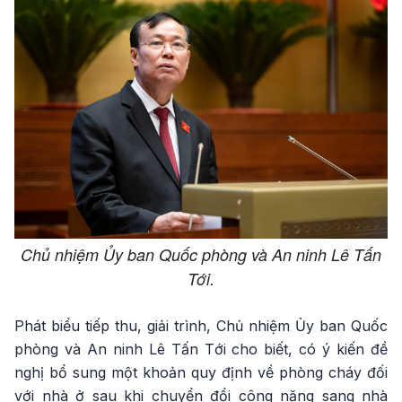
Chủ nhiệm Ủy ban Quốc phòng và An ninh Lê Tấn
Tới.
Phát biểu tiếp thu, giải trình, Chủ nhiệm Ủy ban Quốc
phòng và An ninh Lê Tấn Tới cho biết, có ý kiến đề
nghị bổ sung một khoản quy định về phòng cháy đối
với nhà ở sau khi chuyển đổi công năng sang nhà