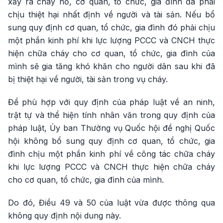
xảy ra cháy nổ, cơ quan, tổ chức, gia đình đã phải
chịu thiệt hại nhất định về người và tài sản. Nếu bổ
sung quy định cơ quan, tổ chức, gia đình đó phải chịu
một phần kinh phí khi lực lượng PCCC và CNCH thực
hiện chữa cháy cho cơ quan, tổ chức, gia đình của
mình sẽ gia tăng khó khăn cho người dân sau khi đã
bị thiệt hại về người, tài sản trong vụ cháy.
Để phù hợp với quy định của pháp luật về an ninh,
trật tự và thể hiện tính nhân văn trong quy định của
pháp luật, Ủy ban Thường vụ Quốc hội đề nghị Quốc
hội không bổ sung quy định cơ quan, tổ chức, gia
đình chịu một phần kinh phí về công tác chữa cháy
khi lực lượng PCCC và CNCH thực hiện chữa cháy
cho cơ quan, tổ chức, gia đình của mình.
Do đó, Điều 49 và 50 của luật vừa được thông qua
không quy định nội dung này.