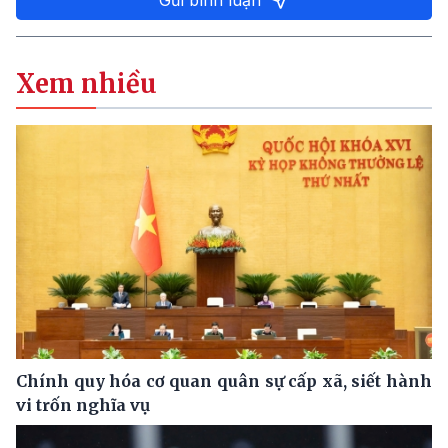
Gửi bình luận
Xem nhiều
Chính quy hóa cơ quan quân sự cấp xã, siết hành
vi trốn nghĩa vụ