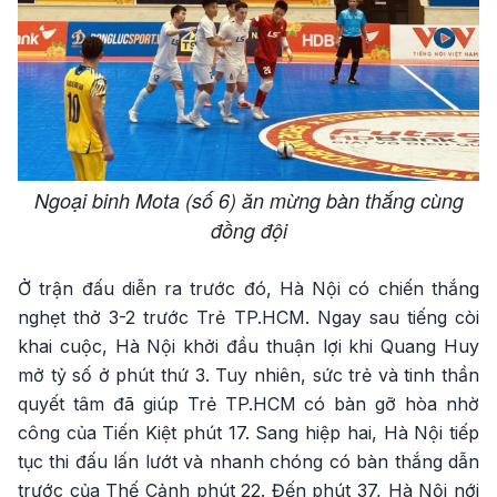
Ngoại binh Mota (số 6) ăn mừng bàn thắng cùng
đồng đội
Ở trận đấu diễn ra trước đó, Hà Nội có chiến thắng
nghẹt thở 3-2 trước Trẻ TP.HCM. Ngay sau tiếng còi
khai cuộc, Hà Nội khởi đầu thuận lợi khi Quang Huy
mở tỷ số ở phút thứ 3. Tuy nhiên, sức trẻ và tinh thần
quyết tâm đã giúp Trẻ TP.HCM có bàn gỡ hòa nhờ
công của Tiến Kiệt phút 17. Sang hiệp hai, Hà Nội tiếp
tục thi đấu lấn lướt và nhanh chóng có bàn thắng dẫn
trước của Thế Cảnh phút 22. Đến phút 37, Hà Nội nới