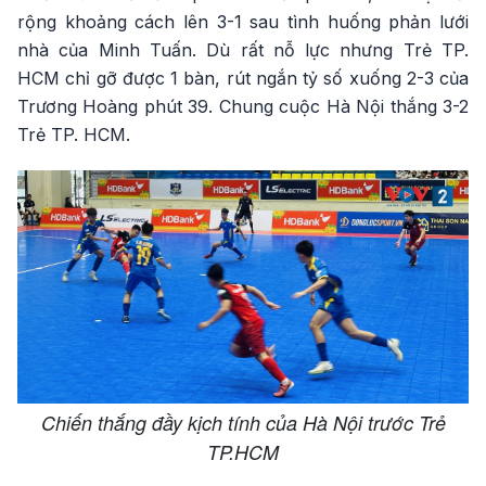
rộng khoảng cách lên 3-1 sau tình huống phản lưới
nhà của Minh Tuấn. Dù rất nỗ lực nhưng Trẻ TP.
HCM chỉ gỡ được 1 bàn, rút ngắn tỷ số xuống 2-3 của
Trương Hoàng phút 39. Chung cuộc Hà Nội thắng 3-2
Trẻ TP. HCM.
Chiến thắng đầy kịch tính của Hà Nội trước Trẻ
TP.HCM