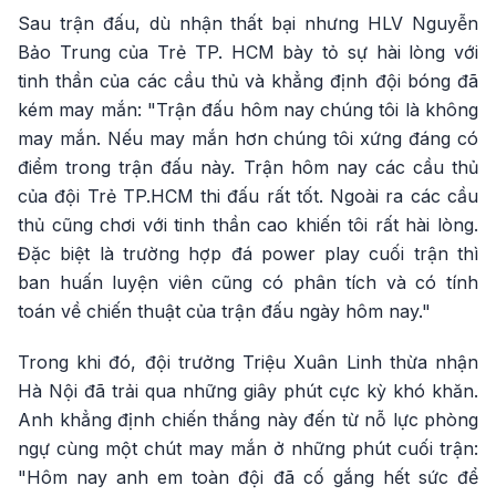
Sau trận đấu, dù nhận thất bại nhưng HLV Nguyễn
Bảo Trung của Trẻ TP. HCM bày tỏ sự hài lòng với
tinh thần của các cầu thủ và khẳng định đội bóng đã
kém may mắn: "Trận đấu hôm nay chúng tôi là không
may mắn. Nếu may mắn hơn chúng tôi xứng đáng có
điểm trong trận đấu này. Trận hôm nay các cầu thủ
của đội Trẻ TP.HCM thi đấu rất tốt. Ngoài ra các cầu
thủ cũng chơi với tinh thần cao khiến tôi rất hài lòng.
Đặc biệt là trường hợp đá power play cuối trận thì
ban huấn luyện viên cũng có phân tích và có tính
toán về chiến thuật của trận đấu ngày hôm nay."
Trong khi đó, đội trưởng Triệu Xuân Linh thừa nhận
Hà Nội đã trải qua những giây phút cực kỳ khó khăn.
Anh khẳng định chiến thắng này đến từ nỗ lực phòng
ngự cùng một chút may mắn ở những phút cuối trận:
"Hôm nay anh em toàn đội đã cố gắng hết sức để