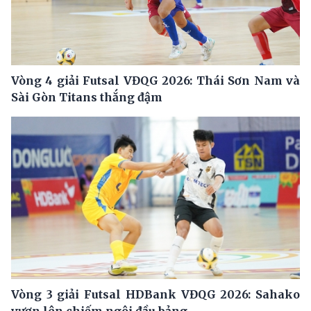
Vòng 4 giải Futsal VĐQG 2026: Thái Sơn Nam và
Sài Gòn Titans thắng đậm
Vòng 3 giải Futsal HDBank VĐQG 2026: Sahako
vươn lên chiếm ngôi đầu bảng