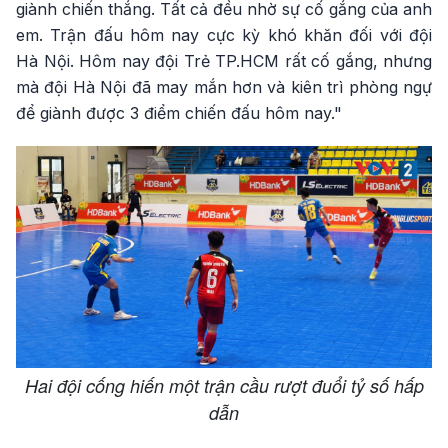
giành chiến thắng. Tất cả đều nhờ sự cố gắng của anh
em. Trận đấu hôm nay cực kỳ khó khăn đối với đội
Hà Nội. Hôm nay đội Trẻ TP.HCM rất cố gắng, nhưng
mà đội Hà Nội đã may mắn hơn và kiên trì phòng ngự
để giành được 3 điểm chiến đấu hôm nay."
Hai đội cống hiến một trận cầu rượt đuổi tỷ số hấp
dẫn