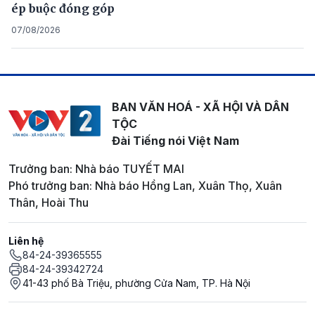
ép buộc đóng góp
07/08/2026
BAN VĂN HOÁ - XÃ HỘI VÀ DÂN
TỘC
Đài Tiếng nói Việt Nam
Trưởng ban: Nhà báo TUYẾT MAI
Phó trưởng ban: Nhà báo Hồng Lan, Xuân Thọ, Xuân
Thân, Hoài Thu
Liên hệ
84-24-39365555
84-24-39342724
41-43 phố Bà Triệu, phường Cửa Nam, TP. Hà Nội