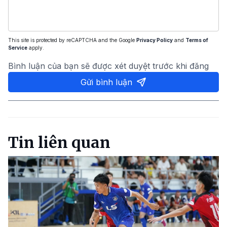
This site is protected by reCAPTCHA and the Google
Privacy Policy
and
Terms of
Service
apply.
Bình luận của bạn sẽ được xét duyệt trước khi đăng
Gửi bình luận
Tin liên quan