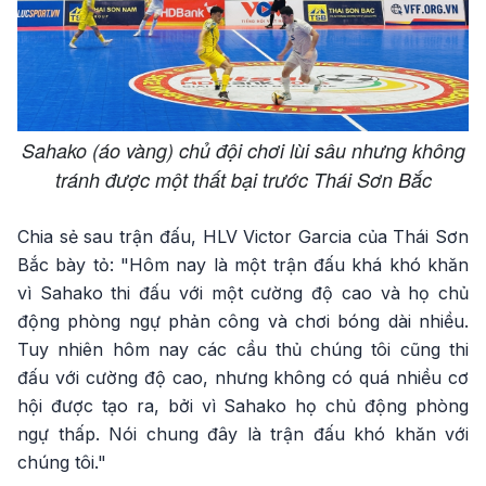
Sahako (áo vàng) chủ đội chơi lùi sâu nhưng không
tránh được một thất bại trước Thái Sơn Bắc
Chia sẻ sau trận đấu, HLV Victor Garcia của Thái Sơn
Bắc bày tỏ: "Hôm nay là một trận đấu khá khó khăn
vì Sahako thi đấu với một cường độ cao và họ chủ
động phòng ngự phản công và chơi bóng dài nhiều.
Tuy nhiên hôm nay các cầu thủ chúng tôi cũng thi
đấu với cường độ cao, nhưng không có quá nhiều cơ
hội được tạo ra, bởi vì Sahako họ chủ động phòng
ngự thấp. Nói chung đây là trận đấu khó khăn với
chúng tôi."