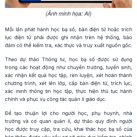
(Ảnh minh họa: AI)
Mỗi lần phát hành học bạ số, bản điện tử hoặc trích
lục điện tử phải được ghi nhận trên hệ thống, bảo
đảm có thể kiểm tra, xác thực và truy xuất nguồn gốc.
Theo dự thảo Thông tư, học bạ số được sử dụng
trong các hoạt động như chuyển trường, tuyển sinh,
xác nhận kết quả học tập, rèn luyện, xét hoàn thành
chương trình, xét lên lớp, cấp bản điện tử, trích lục,
xác minh thông tin học tập, thực hiện thủ tục hành
chính và phục vụ công tác quản lí giáo dục.
Để tạo thuận lợi cho người học, phụ huynh, nhà
trường và cơ quan quản lí, dự thảo quy định người
học được truy cập, tra cứu, khai thác học bạ số của