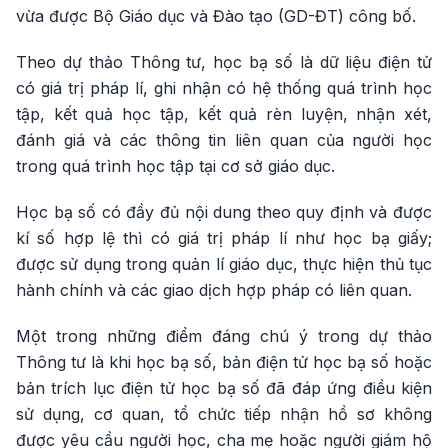
vừa được Bộ Giáo dục và Đào tạo (GD-ĐT) công bố.
Theo dự thảo Thông tư, học bạ số là dữ liệu điện tử
có giá trị pháp lí, ghi nhận có hệ thống quá trình học
tập, kết quả học tập, kết quả rèn luyện, nhận xét,
đánh giá và các thông tin liên quan của người học
trong quá trình học tập tại cơ sở giáo dục.
Học bạ số có đầy đủ nội dung theo quy định và được
kí số hợp lệ thì có giá trị pháp lí như học bạ giấy;
được sử dụng trong quản lí giáo dục, thực hiện thủ tục
hành chính và các giao dịch hợp pháp có liên quan.
Một trong những điểm đáng chú ý trong dự thảo
Thông tư là khi học bạ số, bản điện tử học bạ số hoặc
bản trích lục điện tử học bạ số đã đáp ứng điều kiện
sử dụng, cơ quan, tổ chức tiếp nhận hồ sơ không
được yêu cầu người học, cha mẹ hoặc người giám hộ