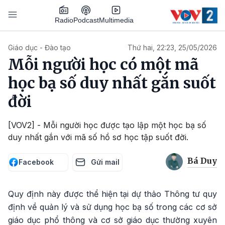
Nhảy đến nội dung
Podcast
Radio
Multimedia
Main navigation
Giáo dục - Đào tạo
Thứ hai, 22:23, 25/05/2026
Mỗi người học có một mã
học bạ số duy nhất gắn suốt
đời
[VOV2] - Mỗi người học được tạo lập một học bạ số
duy nhất gắn với mã số hồ sơ học tập suốt đời.
Bá Duy
Facebook
Gửi mail
Quy định này được thể hiện tại dự thảo Thông tư quy
định về quản lý và sử dụng học bạ số trong các cơ sở
giáo dục phổ thông và cơ sở giáo dục thường xuyên