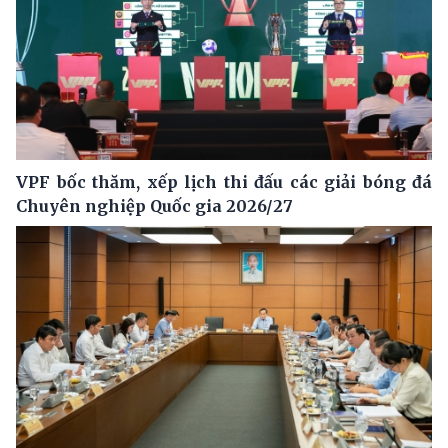
VPF bốc thăm, xếp lịch thi đấu các giải bóng đá
Chuyên nghiệp Quốc gia 2026/27