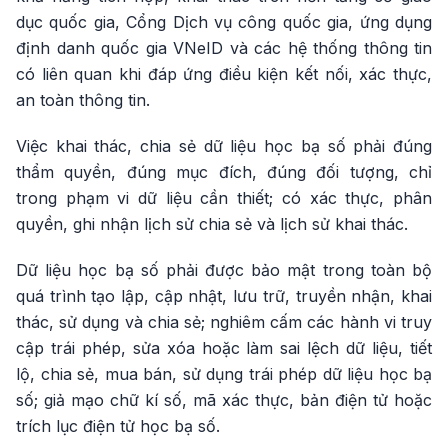
dục quốc gia, Cổng Dịch vụ công quốc gia, ứng dụng
định danh quốc gia VNeID và các hệ thống thông tin
có liên quan khi đáp ứng điều kiện kết nối, xác thực,
an toàn thông tin.
Việc khai thác, chia sẻ dữ liệu học bạ số phải đúng
thẩm quyền, đúng mục đích, đúng đối tượng, chỉ
trong phạm vi dữ liệu cần thiết; có xác thực, phân
quyền, ghi nhận lịch sử chia sẻ và lịch sử khai thác.
Dữ liệu học bạ số phải được bảo mật trong toàn bộ
quá trình tạo lập, cập nhật, lưu trữ, truyền nhận, khai
thác, sử dụng và chia sẻ; nghiêm cấm các hành vi truy
cập trái phép, sửa xóa hoặc làm sai lệch dữ liệu, tiết
lộ, chia sẻ, mua bán, sử dụng trái phép dữ liệu học bạ
số; giả mạo chữ kí số, mã xác thực, bản điện tử hoặc
trích lục điện tử học bạ số.