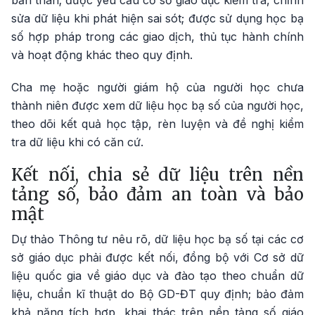
bản thân; được yêu cầu cơ sở giáo dục kiểm tra, chỉnh
sửa dữ liệu khi phát hiện sai sót; được sử dụng học bạ
số hợp pháp trong các giao dịch, thủ tục hành chính
và hoạt động khác theo quy định.
Cha mẹ hoặc người giám hộ của người học chưa
thành niên được xem dữ liệu học bạ số của người học,
theo dõi kết quả học tập, rèn luyện và đề nghị kiểm
tra dữ liệu khi có căn cứ.
Kết nối, chia sẻ dữ liệu trên nền
tảng số, bảo đảm an toàn và bảo
mật
Dự thảo Thông tư nêu rõ, dữ liệu học bạ số tại các cơ
sở giáo dục phải được kết nối, đồng bộ với Cơ sở dữ
liệu quốc gia về giáo dục và đào tạo theo chuẩn dữ
liệu, chuẩn kĩ thuật do Bộ GD-ĐT quy định; bảo đảm
khả năng tích hợp, khai thác trên nền tảng số giáo