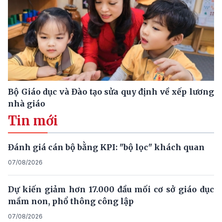
Bộ Giáo dục và Đào tạo sửa quy định về xếp lương
nhà giáo
Tin mới
Đánh giá cán bộ bằng KPI: "bộ lọc" khách quan
07/08/2026
Dự kiến giảm hơn 17.000 đầu mối cơ sở giáo dục
mầm non, phổ thông công lập
07/08/2026