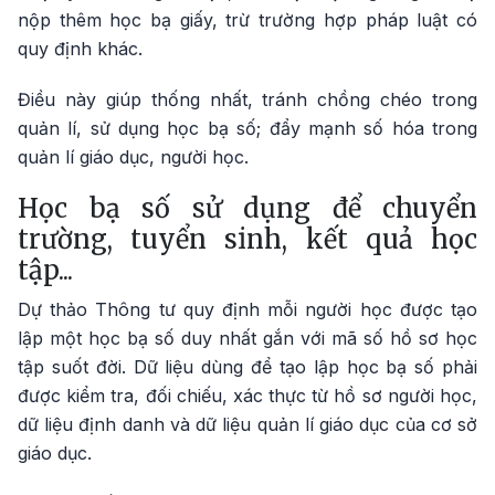
nộp thêm học bạ giấy, trừ trường hợp pháp luật có
quy định khác.
Điều này giúp thống nhất, tránh chồng chéo trong
quản lí, sử dụng học bạ số; đẩy mạnh số hóa trong
quản lí giáo dục, người học.
Học bạ số sử dụng để chuyển
trường, tuyển sinh, kết quả học
tập...
Dự thảo Thông tư quy định mỗi người học được tạo
lập một học bạ số duy nhất gắn với mã số hồ sơ học
tập suốt đời. Dữ liệu dùng để tạo lập học bạ số phải
được kiểm tra, đối chiếu, xác thực từ hồ sơ người học,
dữ liệu định danh và dữ liệu quản lí giáo dục của cơ sở
giáo dục.