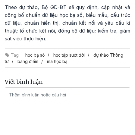
Theo dự thảo, Bộ GD-ĐT sẽ quy định, cập nhật và
công bố chuẩn dữ liệu học bạ số, biểu mẫu, cấu trúc
dữ liệu, chuẩn hiển thị, chuẩn kết nối và yêu cầu kĩ
thuật; tổ chức kết nối, đồng bộ dữ liệu; kiểm tra, giám
sát việc thực hiện.
Tag:
học bạ số
học tập suốt đời
dự thảo Thông
tư
bảng điểm
mã học bạ
Viết bình luận