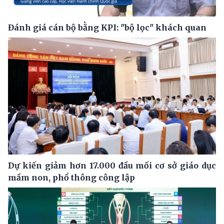
Đánh giá cán bộ bằng KPI: "bộ lọc" khách quan
Dự kiến giảm hơn 17.000 đầu mối cơ sở giáo dục
mầm non, phổ thông công lập