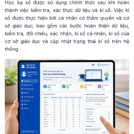
Học bạ số được sử dụng chính thức sau khi hoàn
thành việc kiểm tra, xác thực dữ liệu và kí số. Việc kí
số được thực hiện bởi cá nhân có thẩm quyền và cơ
sở giáo dục; bao gồm các bước hoàn thiện dữ liệu,
kiểm tra, đối chiếu, xác nhận, kí số cá nhân, kí số của
cơ sở giáo dục và cập nhật trạng thái kí số trên hệ
thống.