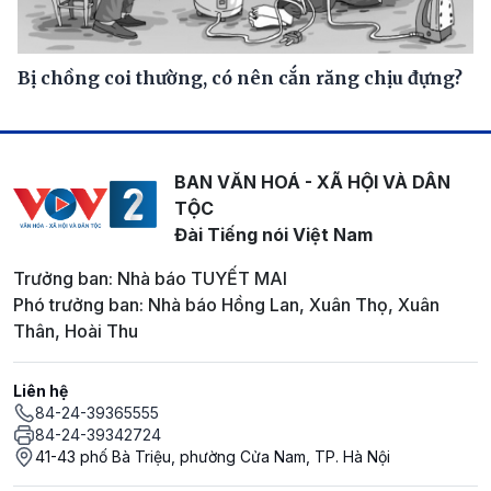
Bị chồng coi thường, có nên cắn răng chịu đựng?
BAN VĂN HOÁ - XÃ HỘI VÀ DÂN
TỘC
Đài Tiếng nói Việt Nam
Trưởng ban: Nhà báo TUYẾT MAI
Phó trưởng ban: Nhà báo Hồng Lan, Xuân Thọ, Xuân
Thân, Hoài Thu
Liên hệ
84-24-39365555
84-24-39342724
41-43 phố Bà Triệu, phường Cửa Nam, TP. Hà Nội