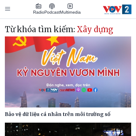
Nhảy đến nội dung
Podcast
Radio
Multimedia
Main navigation
Từ khóa tìm kiếm:
Xây dựng
Bảo vệ dữ liệu cá nhân trên môi trường số