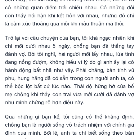
có những quan điểm trái chiều nhau. Có những đôi
còn thấy hối hận khi kết hôn với nhau, nhưng đó chỉ
là cảm xúc thoáng qua mỗi khi mâu thuẫn mà thôi.
Trở lại với câu chuyện của bạn, tôi khá ngạc nhiên khi
chỉ mới cưới nhau 5 ngày, chồng bạn đã thẳng tay
đánh vợ. Bởi tôi nghĩ, hai người mới lấy nhau, lửa tình
đang nồng đượm, không hiểu vì lý do gì anh ấy lại có
hành động bất nhã như vậy. Phải chăng, bản tính vũ
phu, hung hăng đã có sẵn trong con người anh ta, có
thể bộc lột bất cứ lúc nào. Thái độ hững hờ của bố
mẹ chồng khi thấy con trai vừa mới cưới đã đánh vợ
như minh chứng rõ hơn điều này.
Qua những gì bạn kể, tôi cũng có thể khẳng định,
chồng bạn là người sống vô trách nhiệm với chính gia
đình của mình. Bởi lẽ, anh ta chỉ biết sống theo bản