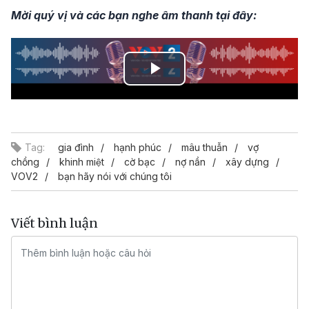
Mời quý vị và các bạn nghe âm thanh tại đây:
Play
Video
Tag:
gia đình
hạnh phúc
mâu thuẫn
vợ
chồng
khinh miệt
cờ bạc
nợ nần
xây dựng
VOV2
bạn hãy nói với chúng tôi
Viết bình luận