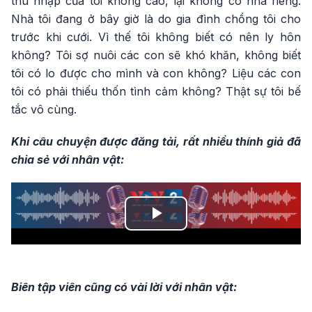
thu nhập của tôi không cao, lại không có nhà riêng.
Nhà tôi đang ở bây giờ là do gia đình chồng tôi cho
trước khi cưới. Vì thế tôi không biết có nên ly hôn
không? Tôi sợ nuôi các con sẽ khó khăn, không biết
tôi có lo được cho mình và con không? Liệu các con
tôi có phải thiếu thốn tình cảm không? Thật sự tôi bế
tắc vô cùng.
Khi câu chuyện được đăng tải, rất nhiều thính giả đã
chia sẻ với nhân vật:
Play
Video
Biên tập viên cũng có vài lời với nhân vật: