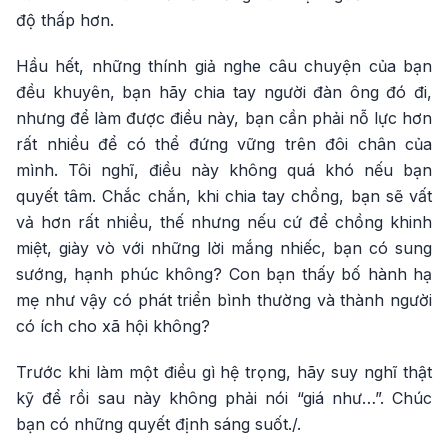
độ thấp hơn.
Hầu hết, những thính giả nghe câu chuyện của bạn
đều khuyên, bạn hãy chia tay người đàn ông đó đi,
nhưng để làm được điều này, bạn cần phải nỗ lực hơn
rất nhiều để có thể đứng vững trên đôi chân của
mình. Tôi nghĩ, điều này không quá khó nếu bạn
quyết tâm. Chắc chắn, khi chia tay chồng, bạn sẽ vất
vả hơn rất nhiều, thế nhưng nếu cứ để chồng khinh
miệt, giày vò với những lời mắng nhiếc, bạn có sung
sướng, hạnh phúc không? Con bạn thấy bố hành hạ
mẹ như vậy có phát triển bình thường và thành người
có ích cho xã hội không?
Trước khi làm một điều gì hệ trọng, hãy suy nghĩ thật
kỹ để rồi sau này không phải nói “giá như…”. Chúc
bạn có những quyết định sáng suốt./.