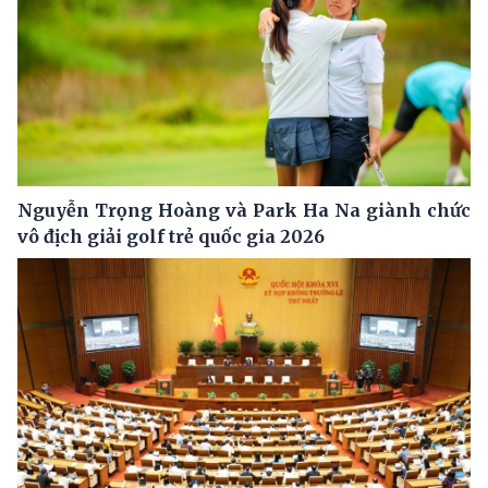
Nguyễn Trọng Hoàng và Park Ha Na giành chức
vô địch giải golf trẻ quốc gia 2026