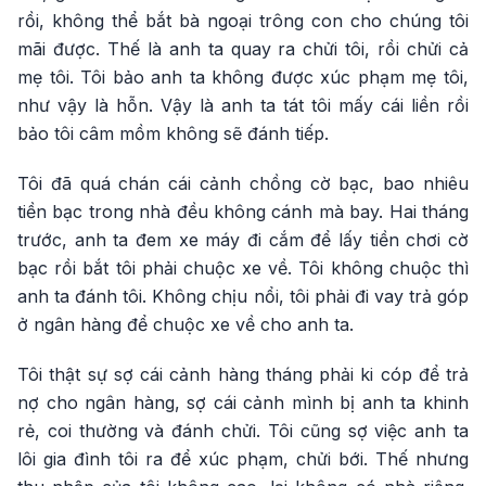
rồi, không thể bắt bà ngoại trông con cho chúng tôi
mãi được. Thế là anh ta quay ra chửi tôi, rồi chửi cả
mẹ tôi. Tôi bảo anh ta không được xúc phạm mẹ tôi,
như vậy là hỗn. Vậy là anh ta tát tôi mấy cái liền rồi
bảo tôi câm mồm không sẽ đánh tiếp.
Tôi đã quá chán cái cảnh chồng cờ bạc, bao nhiêu
tiền bạc trong nhà đều không cánh mà bay. Hai tháng
trước, anh ta đem xe máy đi cắm để lấy tiền chơi cờ
bạc rồi bắt tôi phải chuộc xe về. Tôi không chuộc thì
anh ta đánh tôi. Không chịu nổi, tôi phải đi vay trả góp
ở ngân hàng để chuộc xe về cho anh ta.
Tôi thật sự sợ cái cảnh hàng tháng phải ki cóp để trả
nợ cho ngân hàng, sợ cái cảnh mình bị anh ta khinh
rẻ, coi thường và đánh chửi. Tôi cũng sợ việc anh ta
lôi gia đình tôi ra để xúc phạm, chửi bới. Thế nhưng