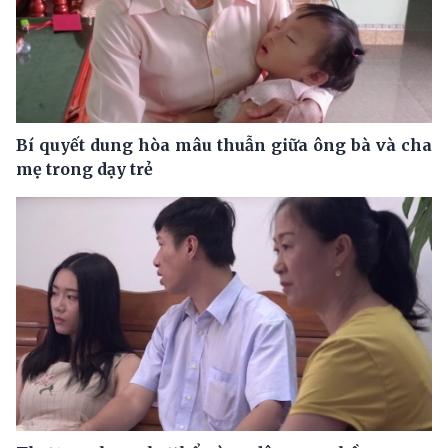
Bí quyết dung hòa mâu thuẫn giữa ông bà và cha
mẹ trong dạy trẻ