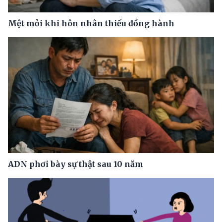
Mệt mỏi khi hôn nhân thiếu đồng hành
ADN phơi bày sự thật sau 10 năm