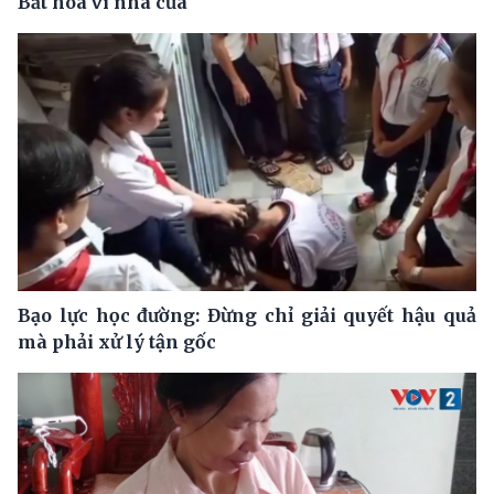
Bất hòa vì nhà cửa
Bạo lực học đường: Đừng chỉ giải quyết hậu quả
mà phải xử lý tận gốc