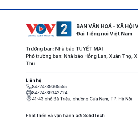
BAN VĂN HOÁ - XÃ HỘI 
Đài Tiếng nói Việt Nam
Trưởng ban: Nhà báo TUYẾT MAI
Phó trưởng ban: Nhà báo Hồng Lan, Xuân Thọ, X
Thu
Liên hệ
84-24-39365555
84-24-39342724
41-43 phố Bà Triệu, phường Cửa Nam, TP. Hà Nội
Phát triển và vận hành bởi SolidTech