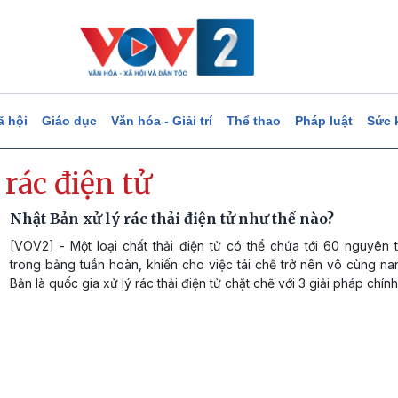
ã hội
Giáo dục
Văn hóa - Giải trí
Thể thao
Pháp luật
Sức 
 rác điện tử
Nhật Bản xử lý rác thải điện tử như thế nào?
[VOV2] - Một loại chất thải điện tử có thể chứa tới 60 nguyên 
trong bảng tuần hoàn, khiến cho việc tái chế trở nên vô cùng nan
Bản là quốc gia xử lý rác thải điện tử chặt chẽ với 3 giải pháp chính