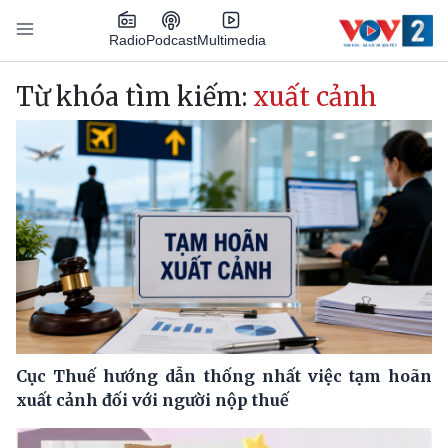
Nhảy đến nội dung
Podcast
Radio
Multimedia
Main navigation
Từ khóa tìm kiếm:
xuất cảnh
Cục Thuế hướng dẫn thống nhất việc tạm hoãn
xuất cảnh đối với người nộp thuế