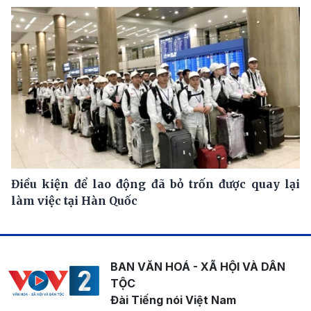
Điều kiện để lao động đã bỏ trốn được quay lại
làm việc tại Hàn Quốc
BAN VĂN HOÁ - XÃ HỘI VÀ DÂN
TỘC
Đài Tiếng nói Việt Nam