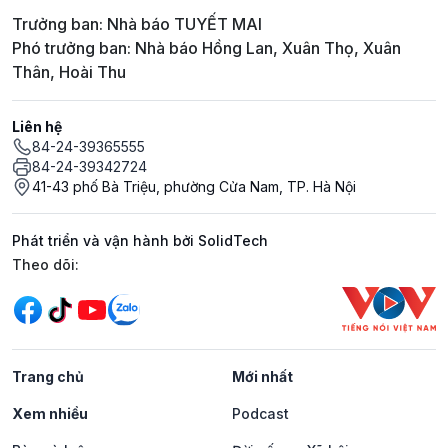
Trưởng ban: Nhà báo TUYẾT MAI
Phó trưởng ban: Nhà báo Hồng Lan, Xuân Thọ, Xuân
Thân, Hoài Thu
Liên hệ
84-24-39365555
84-24-39342724
41-43 phố Bà Triệu, phường Cửa Nam, TP. Hà Nội
Phát triển và vận hành bởi SolidTech
Mạng xã hội
Theo dõi:
Trang chủ
Mới nhất
Xem nhiều
Podcast