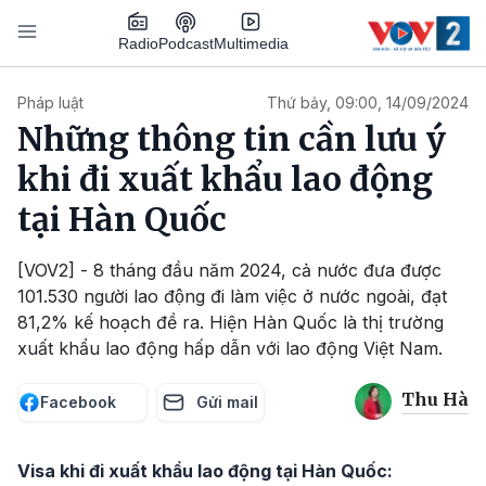
Nhảy đến nội dung
Podcast
Radio
Multimedia
Main navigation
Pháp luật
Thứ bảy, 09:00, 14/09/2024
Những thông tin cần lưu ý
khi đi xuất khẩu lao động
tại Hàn Quốc
[VOV2] - 8 tháng đầu năm 2024, cả nước đưa được
101.530 người lao động đi làm việc ở nước ngoài, đạt
81,2% kế hoạch đề ra. Hiện Hàn Quốc là thị trường
xuất khẩu lao động hấp dẫn với lao động Việt Nam.
Thu Hà
Facebook
Gửi mail
Visa khi đi xuất khẩu lao động tại Hàn Quốc: