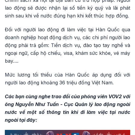
Chính sách xã hội tại địa bàn cư trú hợp pháp. Người
lao động sẽ được nhận lại số tiền ký quỹ và lãi phát
sinh sau khi về nước đúng hạn khi kết thúc hợp đồng.
Đối với người lao động đi làm việc tại Hàn Quốc qua
doanh nghiệp hoạt động dịch vụ, các chi phí người lao
động phải trả gồm: Tiền dịch vụ, đào tạo tay nghề và
ngoại ngữ, cấp hộ chiếu, visa, khám sức khỏe, vé máy
bay….
Mức lương tối thiểu của Hàn Quốc áp dụng đối với
người lao động khoảng 36 triệu đồng Việt Nam.
Các bạn cùng nghe trao đổi của phóng viên VOV2 với
ông Nguyễn Như Tuấn - Cục Quản lý lao động ngoài
nước về một số thông tin khi đi làm việc tại nước
ngoài tại đây: