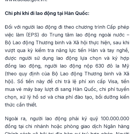
Chi phí khi đi lao động tại Hàn Quốc:
Đối với người lao động đi theo chương trình Cấp phép
việc làm (EPS) do Trung tâm lao động ngoài nước –
Bộ Lao động Thương binh và Xã hội thực hiện, sau khi
vượt qua kỳ kiểm tra năng lực tiến Hàn và tay nghề,
được người sử dụng lao động lựa chọn và ký hợp
đồng lao động, người lao động nộp 630 đô la Mỹ
(theo quy định của Bộ Lao động Thương binh và Xã
hội). Số tiền này để chi trả lệ phí xin cấp Visa, tiền
mua vé máy bay lượt đi sang Hàn Quốc, chi phí tuyển
chọn, xử lý hồ sơ và chia phí đào tạo, bồi dưỡng kiến
thức cần thiết.
Ngoài ra, người lao động phải ký quỹ 100.000.000
đồng tại chi nhánh hoặc phòng giao dịch Ngân hàng