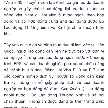
-Visa E-10: Thuyền viên tàu đánh cá gần bờ do doanh
nghiệp có giấy phép hoạt động dịch vụ đưa người lao
động Việt Nam đi làm việc ở nước ngoài theo hợp
đồng và có hợp đồng cung ứng lao động được Bộ
Lao động Thương binh và Xã hội chấp thuận triển
khai.
Tùy vào mục đích và hình thức đưa đi làm việc tại Hàn
Quốc, người lao động cần liên hệ trực tiếp với đơn vị
sợ nghiệp (Trung tâm Lao động ngoài nước – Chương
trình EPS) và các doanh nghiệp phái cử có chức năng
để tránh bị lừa đảo. Riêng với Visa E-10 và E-7 qua
các doanh nghiệp dịch vụ, người lao động cần kiểm
tra kỹ thông tin về giấy phép dịch vụ của doanh
nghiệp và hợp đồng đã được Cục Quản lý Lao động
ngoài nước – Bộ Lao động Thương binh và Xã hội
chấp thuận. Thông tin được đăng tải trên trang web:
www.dolab.gov.vn.