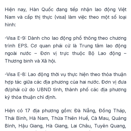
Hiện nay, Hàn Quốc đang tiếp nhận lao động Việt
Nam và cấp thị thực (visa) làm việc theo một số loại
hình:
-Visa E-9: Dành cho lao động phổ thông theo chương
trình EPS. Cơ quan phái cử là Trung tâm lao động
ngoài nước – Đơn vị trực thuộc Bộ Lao động –
Thương binh và Xã hội.
-Visa E-8: Lao động thời vụ thực hiện theo thỏa thuận
hợp tác giữa các địa phương của hai nước. Đơn vị đưa
đi/phái cử do UBND tỉnh, thành phố các địa phương
ký thỏa thuận chỉ định.
Hiện có 17 địa phương gồm: Đà Nẵng, Đồng Tháp,
Thái Bình, Hà Nam, Thừa Thiên Huế, Cà Mau, Quảng
Bình, Hậu Giang, Hà Giang, Lai Châu, Tuyên Quang,