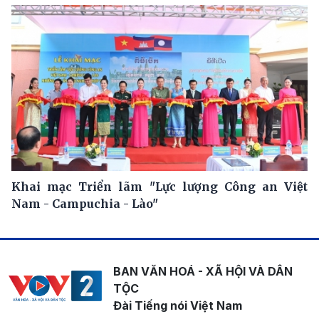
Khai mạc Triển lãm "Lực lượng Công an Việt
Nam - Campuchia - Lào"
BAN VĂN HOÁ - XÃ HỘI VÀ DÂN
TỘC
Đài Tiếng nói Việt Nam