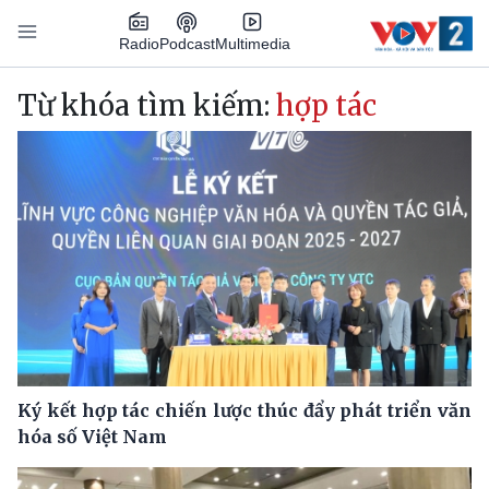
Nhảy đến nội dung
Podcast
Radio
Multimedia
Main navigation
Từ khóa tìm kiếm:
hợp tác
Ký kết hợp tác chiến lược thúc đẩy phát triển văn
hóa số Việt Nam