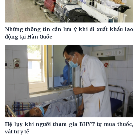
Những thông tin cần lưu ý khi đi xuất khẩu lao
động tại Hàn Quốc
Hệ lụy khi người tham gia BHYT tự mua thuốc,
vật tư y tế