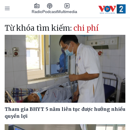
Nhảy đến nội dung
Podcast
Radio
Multimedia
Main navigation
Từ khóa tìm kiếm:
chi phí
Tham gia BHYT 5 năm liên tục được hưởng nhiều
quyền lợi