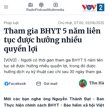
Nhảy đến nội dung
Podcast
Radio
Multimedia
Main navigation
Pháp luật
Chủ nhật, 07:00, 03/08/2025
Tham gia BHYT 5 năm liên
tục được hưởng nhiều
quyền lợi
[VOV2] - Người có thời gian tham gia BHYT 5 năm liên
tục sẽ được hưởng nhiều quyền lợi, trong đó được
hưởng dịch vụ kỹ thuật cao chỉ sau 30 ngày tham gia.
Thu Hà
Facebook
Gửi mail
Mời các bạn nghe ông Nguyễn Thành Đạt - Ban
Thực hiện chính sách BHYT - Bảo hiểm xã hội Việt