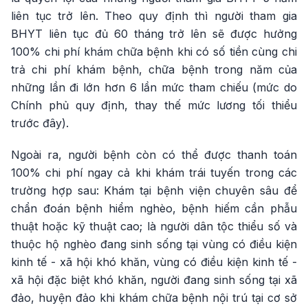
liên tục trở lên. Theo quy định thì người tham gia
BHYT liên tục đủ 60 tháng trở lên sẽ được hưởng
100% chi phí khám chữa bệnh khi có số tiền cùng chi
trả chi phí khám bệnh, chữa bệnh trong năm của
những lần đi lớn hơn 6 lần mức tham chiếu (mức do
Chính phủ quy định, thay thế mức lương tối thiểu
trước đây).
Ngoài ra, người bệnh còn có thể được thanh toán
100% chi phí ngay cả khi khám trái tuyến trong các
trường hợp sau: Khám tại bệnh viện chuyên sâu để
chẩn đoán bệnh hiểm nghèo, bệnh hiếm cần phẫu
thuật hoặc kỹ thuật cao; là người dân tộc thiểu số và
thuộc hộ nghèo đang sinh sống tại vùng có điều kiện
kinh tế - xã hội khó khăn, vùng có điều kiện kinh tế -
xã hội đặc biệt khó khăn, người đang sinh sống tại xã
đảo, huyện đảo khi khám chữa bệnh nội trú tại cơ sở