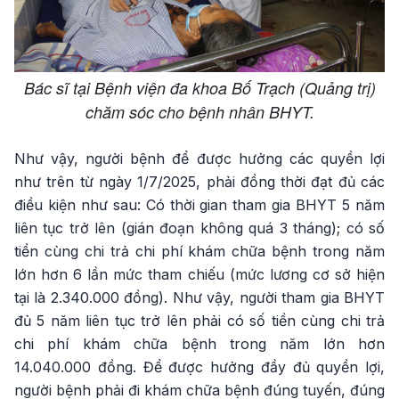
Bác sĩ tại Bệnh viện đa khoa Bố Trạch (Quảng trị)
chăm sóc cho bệnh nhân BHYT.
Như vậy, người bệnh để được hưởng các quyền lợi
như trên từ ngày 1/7/2025, phải đồng thời đạt đủ các
điều kiện như sau: Có thời gian tham gia BHYT 5 năm
liên tục trở lên (gián đoạn không quá 3 tháng); có số
tiền cùng chi trả chi phí khám chữa bệnh trong năm
lớn hơn 6 lần mức tham chiếu (mức lương cơ sở hiện
tại là 2.340.000 đồng). Như vậy, người tham gia BHYT
đủ 5 năm liên tục trở lên phải có số tiền cùng chi trả
chi phí khám chữa bệnh trong năm lớn hơn
14.040.000 đồng. Để được hưởng đầy đủ quyền lợi,
người bệnh phải đi khám chữa bệnh đúng tuyến, đúng