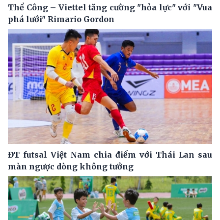
Thể Công – Viettel tăng cường "hỏa lực" với "Vua
phá lưới" Rimario Gordon
ĐT futsal Việt Nam chia điểm với Thái Lan sau
màn ngược dòng không tưởng