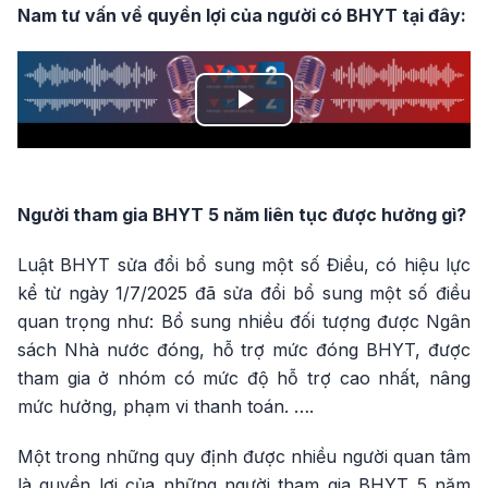
Nam tư vấn về quyền lợi của người có BHYT tại đây:
Play
Video
Người tham gia BHYT 5 năm liên tục được hưởng gì?
Luật BHYT sửa đổi bổ sung một số Điều, có hiệu lực
kể từ ngày 1/7/2025 đã sửa đổi bổ sung một số điều
quan trọng như: Bổ sung nhiều đối tượng được Ngân
sách Nhà nước đóng, hỗ trợ mức đóng BHYT, được
tham gia ở nhóm có mức độ hỗ trợ cao nhất, nâng
mức hưởng, phạm vi thanh toán. ….
Một trong những quy định được nhiều người quan tâm
là quyền lợi của những người tham gia BHYT 5 năm