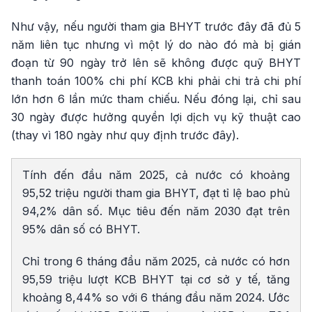
Như vậy, nếu người tham gia BHYT trước đây đã đủ 5
năm liên tục nhưng vì một lý do nào đó mà bị gián
đoạn từ 90 ngày trở lên sẽ không được quỹ BHYT
thanh toán 100% chi phí KCB khi phải chi trả chi phí
lớn hơn 6 lần mức tham chiếu. Nếu đóng lại, chỉ sau
30 ngày được hưởng quyền lợi dịch vụ kỹ thuật cao
(thay vì 180 ngày như quy định trước đây).
Tính đến đầu năm 2025, cả nước có khoảng
95,52 triệu người tham gia BHYT, đạt tỉ lệ bao phủ
94,2% dân số. Mục tiêu đến năm 2030 đạt trên
95% dân số có BHYT.
Chỉ trong 6 tháng đầu năm 2025, cả nước có hơn
95,59 triệu lượt KCB BHYT tại cơ sở y tế, tăng
khoảng 8,44% so với 6 tháng đầu năm 2024. Ước