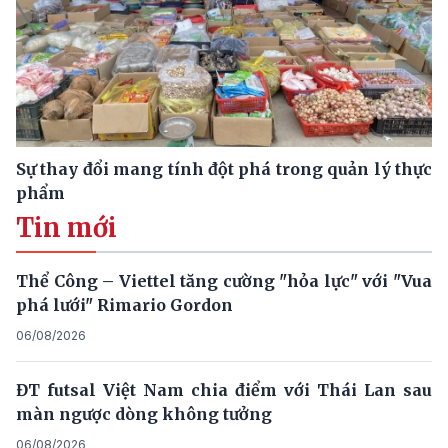
Sự thay đổi mang tính đột phá trong quản lý thực
phẩm
Tin mới
Thể Công – Viettel tăng cường "hỏa lực" với "Vua
phá lưới" Rimario Gordon
06/08/2026
ĐT futsal Việt Nam chia điểm với Thái Lan sau
màn ngược dòng không tưởng
06/08/2026