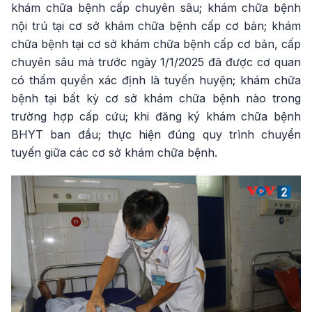
khám chữa bệnh cấp chuyên sâu; khám chữa bệnh
nội trú tại cơ sở khám chữa bệnh cấp cơ bản; khám
chữa bệnh tại cơ sở khám chữa bệnh cấp cơ bản, cấp
chuyên sâu mà trước ngày 1/1/2025 đã được cơ quan
có thẩm quyền xác định là tuyến huyện; khám chữa
bệnh tại bất kỳ cơ sở khám chữa bệnh nào trong
trường hợp cấp cứu; khi đăng ký khám chữa bệnh
BHYT ban đầu; thực hiện đúng quy trình chuyển
tuyến giữa các cơ sở khám chữa bệnh.