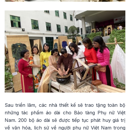
Sau triển lãm, các nhà thiết kế sẽ trao tặng toàn bộ
những tác phẩm áo dài cho Bảo tàng Phụ nữ Việt
Nam. 200 bộ áo dài sẽ được tiếp tục phát huy giá trị
về văn hóa, lịch sử về người phụ nữ Việt Nam trong