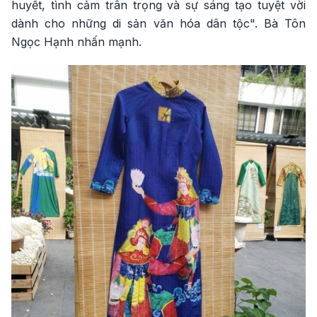
huyết, tình cảm trân trọng và sự sáng tạo tuyệt vời
dành cho những di sản văn hóa dân tộc". Bà Tôn
Ngọc Hạnh nhấn mạnh.