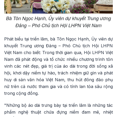
Bà Tôn Ngọc Hạnh, Ủy viên dự khuyết Trung ương
Đảng – Phó Chủ tịch Hội LHPN Việt Nam
Phát biểu tại triển lãm, bà Tôn Ngọc Hạnh, Ủy viên dự
khuyết Trung ương Đảng – Phó Chủ tịch Hội LHPN
Việt Nam cho biết: Trong thời gian qua, Hội LHPN Việt
Nam đã phát động và tổ chức nhiều chương trình tôn
vinh các nét đẹp, giá trị của áo dài trong đời sống xã
hội, khơi dậy niềm tự hào, trách nhiệm giữ gìn và phát
huy di sản văn hóa Việt Nam, thu hút đông đảo phụ
nữ trên cả nước tham gia và có tính lan tỏa sâu rộng
trong cộng đồng.
"Những bộ áo dài trưng bày tại triển lãm là những tác
phẩm nghệ thuật chứa đựng niềm đam mê, nhiệt