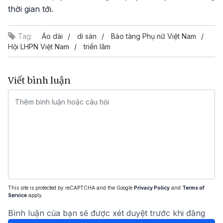
thời gian tới.
Tag:
Áo dài
di sản
Bảo tàng Phụ nữ Việt Nam
Hội LHPN Việt Nam
triển lãm
Viết bình luận
This site is protected by reCAPTCHA and the Google
Privacy Policy
and
Terms of
Service
apply.
Bình luận của bạn sẽ được xét duyệt trước khi đăng