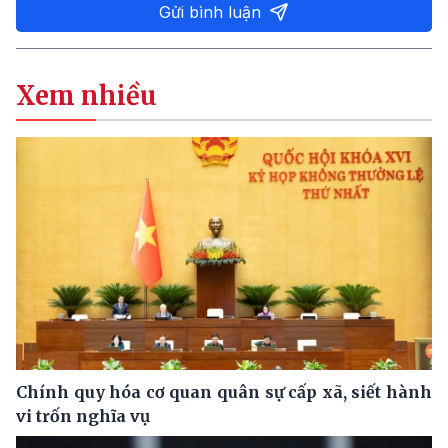
Gửi bình luận
Xem nhiều
Chính quy hóa cơ quan quân sự cấp xã, siết hành
vi trốn nghĩa vụ