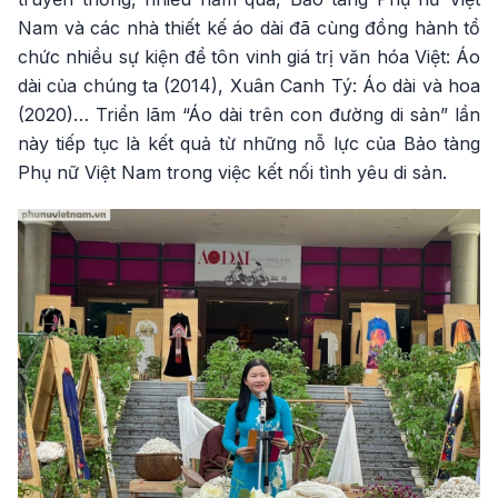
Nam và các nhà thiết kế áo dài đã cùng đồng hành tổ
chức nhiều sự kiện để tôn vinh giá trị văn hóa Việt: Áo
dài của chúng ta (2014), Xuân Canh Tý: Áo dài và hoa
(2020)… Triển lãm “Áo dài trên con đường di sản” lần
này tiếp tục là kết quả từ những nỗ lực của Bảo tàng
Phụ nữ Việt Nam trong việc kết nối tình yêu di sản.